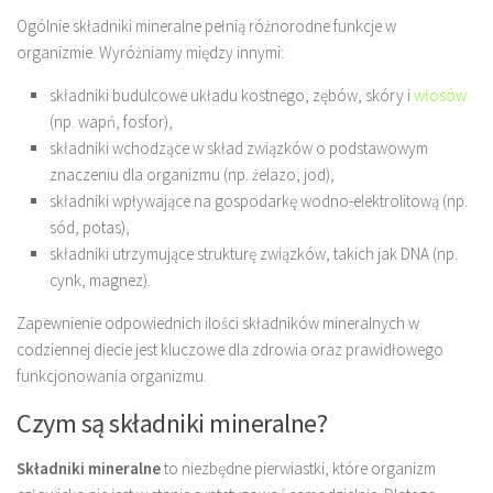
Ogólnie składniki mineralne pełnią różnorodne funkcje w
organizmie. Wyróżniamy między innymi:
składniki budulcowe układu kostnego, zębów, skóry i
włosów
(np. wapń, fosfor),
składniki wchodzące w skład związków o podstawowym
znaczeniu dla organizmu (np. żelazo, jod),
składniki wpływające na gospodarkę wodno-elektrolitową (np.
sód, potas),
składniki utrzymujące strukturę związków, takich jak DNA (np.
cynk, magnez).
Zapewnienie odpowiednich ilości składników mineralnych w
codziennej diecie jest kluczowe dla zdrowia oraz prawidłowego
funkcjonowania organizmu.
Czym są składniki mineralne?
Składniki mineralne
to niezbędne pierwiastki, które organizm