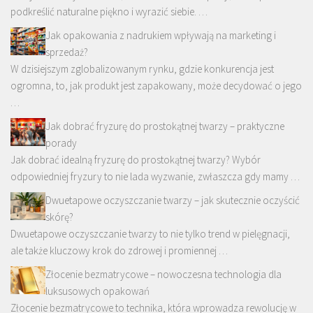
podkreślić naturalne piękno i wyrazić siebie. …
Jak opakowania z nadrukiem wpływają na marketing i
sprzedaż?
W dzisiejszym zglobalizowanym rynku, gdzie konkurencja jest
ogromna, to, jak produkt jest zapakowany, może decydować o jego
…
Jak dobrać fryzurę do prostokątnej twarzy – praktyczne
porady
Jak dobrać idealną fryzurę do prostokątnej twarzy? Wybór
odpowiedniej fryzury to nie lada wyzwanie, zwłaszcza gdy mamy …
Dwuetapowe oczyszczanie twarzy – jak skutecznie oczyścić
skórę?
Dwuetapowe oczyszczanie twarzy to nie tylko trend w pielęgnacji,
ale także kluczowy krok do zdrowej i promiennej …
Złocenie bezmatrycowe – nowoczesna technologia dla
luksusowych opakowań
Złocenie bezmatrycowe to technika, która wprowadza rewolucję w