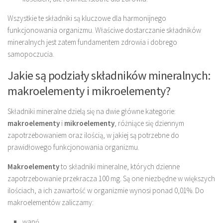
Wszystkie te składniki są kluczowe dla harmonijnego
funkcjonowania organizmu. Właściwe dostarczanie składników
mineralnych jest zatem fundamentem zdrowia i dobrego
samopoczucia.
Jakie są podziały składników mineralnych:
makroelementy i mikroelementy?
Składniki mineralne dzielą się na dwie główne kategorie:
makroelementy
i
mikroelementy
, różniące się dziennym
zapotrzebowaniem oraz ilością, w jakiej są potrzebne do
prawidłowego funkcjonowania organizmu.
Makroelementy
to składniki mineralne, których dzienne
zapotrzebowanie przekracza 100 mg. Są one niezbędne w większych
ilościach, a ich zawartość w organizmie wynosi ponad 0,01%. Do
makroelementów zaliczamy:
wapń,