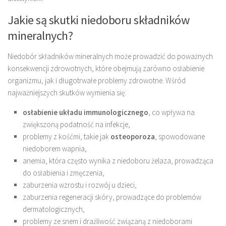
Jakie są skutki niedoboru składników
mineralnych?
Niedobór składników mineralnych może prowadzić do poważnych
konsekwencji zdrowotnych, które obejmują zarówno osłabienie
organizmu, jak i długotrwałe problemy zdrowotne. Wśród
najważniejszych skutków wymienia się:
osłabienie układu immunologicznego
, co wpływa na
zwiększoną podatność na infekcje,
problemy z kośćmi, takie jak
osteoporoza
, spowodowane
niedoborem wapnia,
anemia, która często wynika z niedoboru żelaza, prowadząca
do osłabienia i zmęczenia,
zaburzenia wzrostu i rozwój u dzieci,
zaburzenia regeneracji skóry, prowadzące do problemów
dermatologicznych,
problemy ze snem i drażliwość związaną z niedoborami