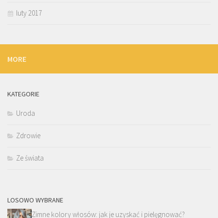
luty 2017
MORE
KATEGORIE
Uroda
Zdrowie
Ze świata
LOSOWO WYBRANE
Zimne kolory włosów: jak je uzyskać i pielęgnować?