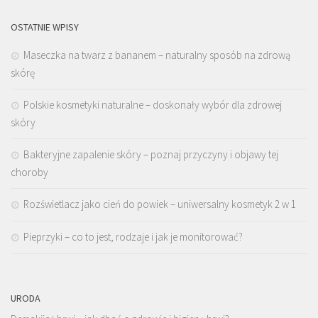
OSTATNIE WPISY
Maseczka na twarz z bananem – naturalny sposób na zdrową
skórę
Polskie kosmetyki naturalne – doskonały wybór dla zdrowej
skóry
Bakteryjne zapalenie skóry – poznaj przyczyny i objawy tej
choroby
Rozświetlacz jako cień do powiek – uniwersalny kosmetyk 2 w 1
Pieprzyki – co to jest, rodzaje i jak je monitorować?
URODA