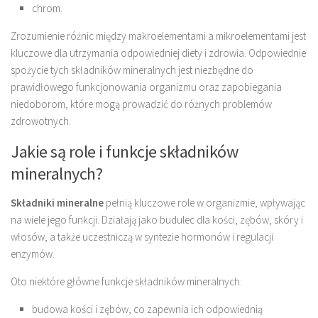
chrom.
Zrozumienie różnic między makroelementami a mikroelementami jest
kluczowe dla utrzymania odpowiedniej diety i zdrowia. Odpowiednie
spożycie tych składników mineralnych jest niezbędne do
prawidłowego funkcjonowania organizmu oraz zapobiegania
niedoborom, które mogą prowadzić do różnych problemów
zdrowotnych.
Jakie są role i funkcje składników
mineralnych?
Składniki mineralne
pełnią kluczowe role w organizmie, wpływając
na wiele jego funkcji. Działają jako budulec dla kości, zębów, skóry i
włosów, a także uczestniczą w syntezie hormonów i regulacji
enzymów.
Oto niektóre główne funkcje składników mineralnych:
budowa kości i zębów, co zapewnia ich odpowiednią