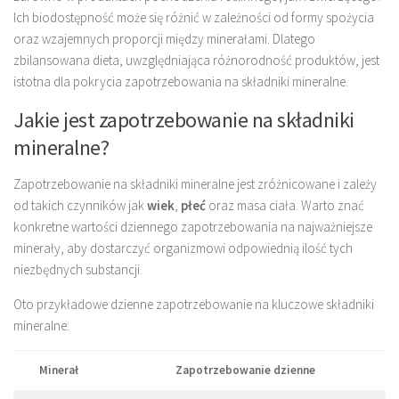
Ich biodostępność może się różnić w zależności od formy spożycia
oraz wzajemnych proporcji między minerałami. Dlatego
zbilansowana dieta, uwzględniająca różnorodność produktów, jest
istotna dla pokrycia zapotrzebowania na składniki mineralne.
Jakie jest zapotrzebowanie na składniki
mineralne?
Zapotrzebowanie na składniki mineralne jest zróżnicowane i zależy
od takich czynników jak
wiek
,
płeć
oraz masa ciała. Warto znać
konkretne wartości dziennego zapotrzebowania na najważniejsze
minerały, aby dostarczyć organizmowi odpowiednią ilość tych
niezbędnych substancji.
Oto przykładowe dzienne zapotrzebowanie na kluczowe składniki
mineralne:
Minerał
Zapotrzebowanie dzienne