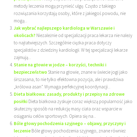
metody leczenia mogą przynieść ulgę. Często z takiego
rozwiązania korzystają osoby, które z jakiegoś powodu, nie
mogą...
Jak wybrać najlepszego kardiologa w Warszawie i
okolicach?
Niezależnie od specjalizacji praca lekarza nie należy
to najłatwiejszych. Szczególnie ciężka praca dotyczy
specjalistów z dziedziny kardiologii. W tej specjalizacji lekarze
zajmują...
Stanie na głowie w jodze – korzyści, techniki i
bezpieczeństwo
Stanie na głowie, znane w świecie jogi jako
śirszasana, to nie tylko efektowna pozycja, ale i prawdziwa
„królowa asan”. Wymaga perfekcyjnej koordynacji...
Dieta białkowa: zasady, produkty i przepisy na zdrowe
posiłki
Dieta białkowa zyskuje coraz większą popularność jako
skuteczny sposób na redukcję masy ciała oraz wsparcie w
osiąganiu celów sportowych. Opiera się na...
Bóle głowy pochodzenia szyjnego – objawy, przyczyny i
leczenie
Bóle głowy pochodzenia szyjnego, znane również