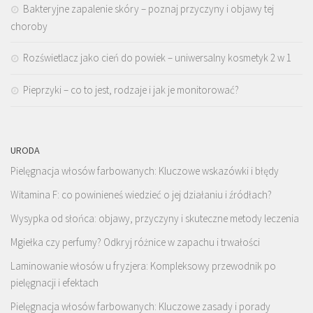
Bakteryjne zapalenie skóry – poznaj przyczyny i objawy tej
choroby
Rozświetlacz jako cień do powiek – uniwersalny kosmetyk 2 w 1
Pieprzyki – co to jest, rodzaje i jak je monitorować?
URODA
Pielęgnacja włosów farbowanych: Kluczowe wskazówki i błędy
Witamina F: co powinieneś wiedzieć o jej działaniu i źródłach?
Wysypka od słońca: objawy, przyczyny i skuteczne metody leczenia
Mgiełka czy perfumy? Odkryj różnice w zapachu i trwałości
Laminowanie włosów u fryzjera: Kompleksowy przewodnik po
pielęgnacji i efektach
Pielęgnacja włosów farbowanych: Kluczowe zasady i porady