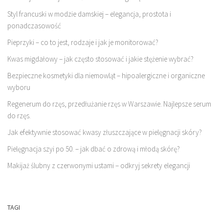
Styl francuski w modzie damskiej – elegancja, prostota i
ponadczasowość
Pieprzyki – co to jest, rodzaje i jak je monitorować?
Kwas migdałowy – jak często stosować i jakie stężenie wybrać?
Bezpieczne kosmetyki dla niemowląt – hipoalergiczne i organiczne
wyboru
Regenerum do rzęs, przedłużanie rzęs w Warszawie. Najlepsze serum
do rzęs.
Jak efektywnie stosować kwasy złuszczające w pielęgnacji skóry?
Pielęgnacja szyi po 50. – jak dbać o zdrową i młodą skórę?
Makijaż ślubny z czerwonymi ustami – odkryj sekrety elegancji
TAGI