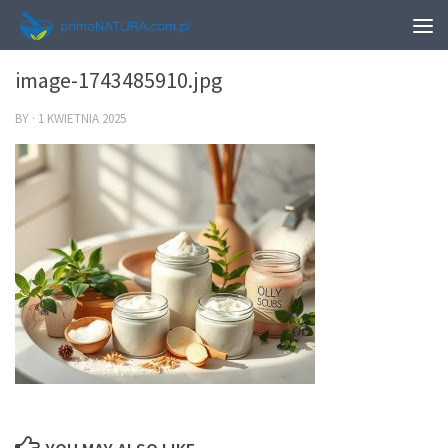
0
image-1743485910.jpg
BY
·
1 KWIETNIA 2025