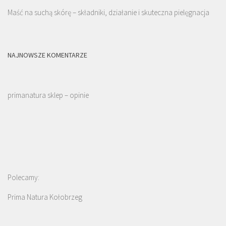
Maść na suchą skórę – składniki, działanie i skuteczna pielęgnacja
NAJNOWSZE KOMENTARZE
primanatura sklep – opinie
Polecamy:
Prima Natura Kołobrzeg