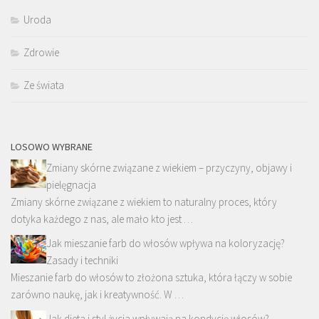
Uroda
Zdrowie
Ze świata
LOSOWO WYBRANE
Zmiany skórne związane z wiekiem – przyczyny, objawy i
pielęgnacja
Zmiany skórne związane z wiekiem to naturalny proces, który
dotyka każdego z nas, ale mało kto jest …
Jak mieszanie farb do włosów wpływa na koloryzację?
Zasady i techniki
Mieszanie farb do włosów to złożona sztuka, która łączy w sobie
zarówno naukę, jak i kreatywność. W …
Jak dieta i styl życia wpływają na kondycję włosów?