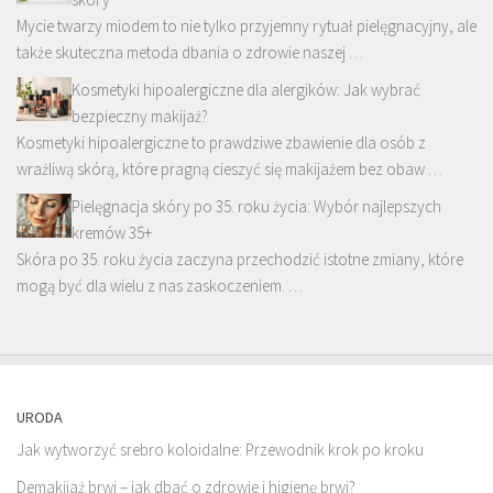
Mycie twarzy miodem to nie tylko przyjemny rytuał pielęgnacyjny, ale
także skuteczna metoda dbania o zdrowie naszej …
Kosmetyki hipoalergiczne dla alergików: Jak wybrać
bezpieczny makijaż?
Kosmetyki hipoalergiczne to prawdziwe zbawienie dla osób z
wrażliwą skórą, które pragną cieszyć się makijażem bez obaw …
Pielęgnacja skóry po 35. roku życia: Wybór najlepszych
kremów 35+
Skóra po 35. roku życia zaczyna przechodzić istotne zmiany, które
mogą być dla wielu z nas zaskoczeniem. …
URODA
Jak wytworzyć srebro koloidalne: Przewodnik krok po kroku
Demakijaż brwi – jak dbać o zdrowie i higienę brwi?