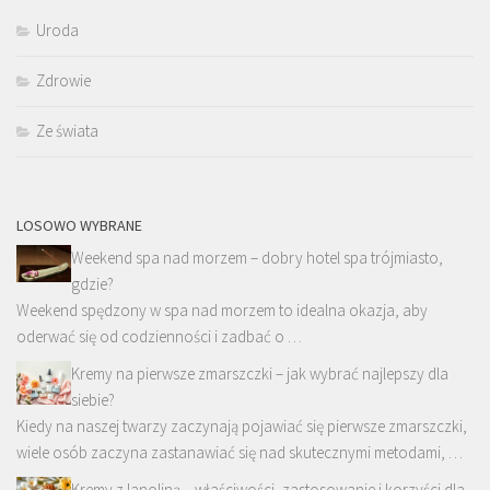
Uroda
Zdrowie
Ze świata
LOSOWO WYBRANE
Weekend spa nad morzem – dobry hotel spa trójmiasto,
gdzie?
Weekend spędzony w spa nad morzem to idealna okazja, aby
oderwać się od codzienności i zadbać o …
Kremy na pierwsze zmarszczki – jak wybrać najlepszy dla
siebie?
Kiedy na naszej twarzy zaczynają pojawiać się pierwsze zmarszczki,
wiele osób zaczyna zastanawiać się nad skutecznymi metodami, …
Kremy z lanoliną – właściwości, zastosowanie i korzyści dla