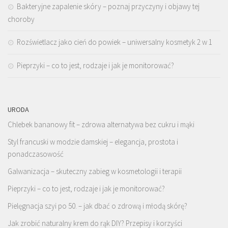
Bakteryjne zapalenie skóry – poznaj przyczyny i objawy tej
choroby
Rozświetlacz jako cień do powiek – uniwersalny kosmetyk 2 w 1
Pieprzyki – co to jest, rodzaje i jak je monitorować?
URODA
Chlebek bananowy fit – zdrowa alternatywa bez cukru i mąki
Styl francuski w modzie damskiej – elegancja, prostota i
ponadczasowość
Galwanizacja – skuteczny zabieg w kosmetologii i terapii
Pieprzyki – co to jest, rodzaje i jak je monitorować?
Pielęgnacja szyi po 50. – jak dbać o zdrową i młodą skórę?
Jak zrobić naturalny krem do rąk DIY? Przepisy i korzyści