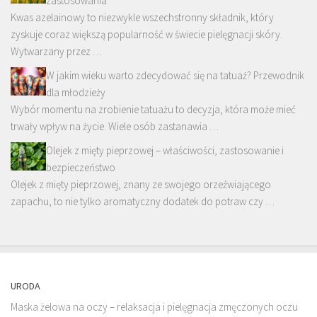
zastosowania
Kwas azelainowy to niezwykle wszechstronny składnik, który
zyskuje coraz większą popularność w świecie pielęgnacji skóry.
Wytwarzany przez …
W jakim wieku warto zdecydować się na tatuaż? Przewodnik
dla młodzieży
Wybór momentu na zrobienie tatuażu to decyzja, która może mieć
trwały wpływ na życie. Wiele osób zastanawia …
Olejek z mięty pieprzowej – właściwości, zastosowanie i
bezpieczeństwo
Olejek z mięty pieprzowej, znany ze swojego orzeźwiającego
zapachu, to nie tylko aromatyczny dodatek do potraw czy …
URODA
Maska żelowa na oczy – relaksacja i pielęgnacja zmęczonych oczu