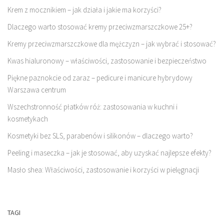
Krem z mocznikiem – jak działa i jakie ma korzyści?
Dlaczego warto stosować kremy przeciwzmarszczkowe 25+?
Kremy przeciwzmarszczkowe dla mężczyzn – jak wybrać i stosować?
Kwas hialuronowy – właściwości, zastosowanie i bezpieczeństwo
Piękne paznokcie od zaraz – pedicure i manicure hybrydowy
Warszawa centrum
Wszechstronność płatków róż: zastosowania w kuchni i
kosmetykach
Kosmetyki bez SLS, parabenów i silikonów – dlaczego warto?
Peeling i maseczka – jak je stosować, aby uzyskać najlepsze efekty?
Masło shea: Właściwości, zastosowanie i korzyści w pielęgnacji
TAGI