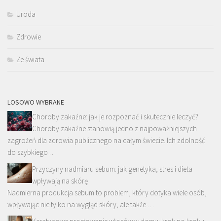
Uroda
Zdrowie
Ze świata
LOSOWO WYBRANE
Choroby zakaźne: jak je rozpoznać i skutecznie leczyć?
Choroby zakaźne stanowią jedno z najpoważniejszych
zagrożeń dla zdrowia publicznego na całym świecie. Ich zdolność
do szybkiego …
Przyczyny nadmiaru sebum: jak genetyka, stres i dieta
wpływają na skórę
Nadmierna produkcja sebum to problem, który dotyka wiele osób,
wpływając nie tylko na wygląd skóry, ale także …