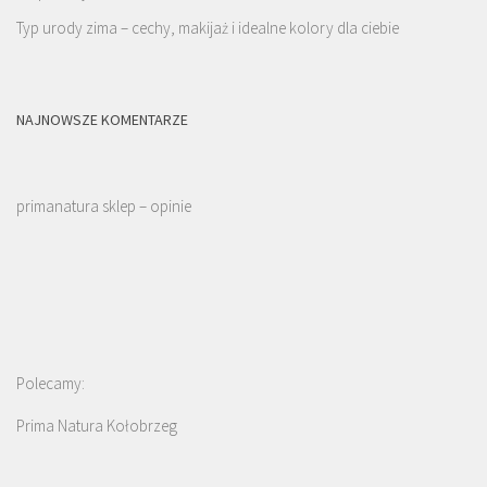
Typ urody zima – cechy, makijaż i idealne kolory dla ciebie
NAJNOWSZE KOMENTARZE
primanatura sklep – opinie
Polecamy:
Prima Natura Kołobrzeg