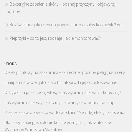
Bakteryjne zapalenie skóry – poznaj przyczyny i objawy tej
choroby
Rozświetlacz jako cień do powiek – uniwersalny kosmetyk 2 w 1
Pieprzyki – co to jest, rodzaje i jak je monitorować?
URODA
Olejek pichtowy na zaskórniki – skuteczne sposoby pielęgnacji cery
Lumigan na włosy: jak działa bimatoprost i jego zastosowanie?
Odżywki na puszące się włosy – jak wybrać najlepszą i skuteczną?
Jak wybrać najlepszy żel do mycia twarzy? Poradnik i ranking
Przeszczep włosów – co warto wiedzieć? Metody, efekty i zalecenia
Dlaczego zabiegi w salonie kosmetycznym są tak skuteczne?
Wapazony Warszawa Mokotów