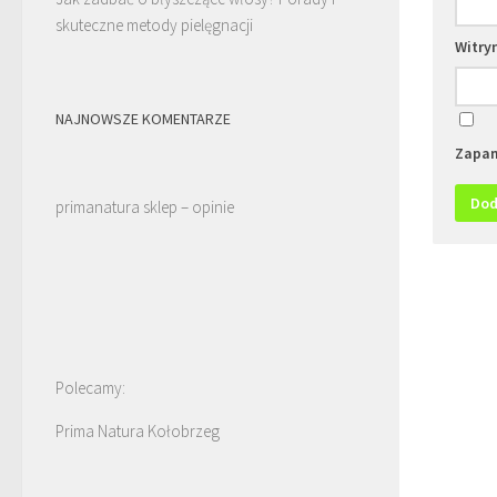
skuteczne metody pielęgnacji
Witry
NAJNOWSZE KOMENTARZE
Zapam
primanatura sklep – opinie
Polecamy:
Prima Natura Kołobrzeg