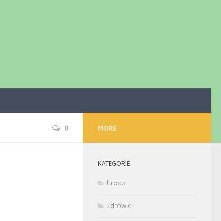
0
MORE
KATEGORIE
Uroda
Zdrowie