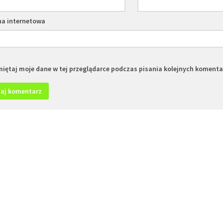
na internetowa
iętaj moje dane w tej przeglądarce podczas pisania kolejnych komenta