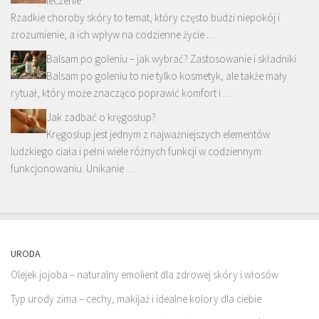
leczenie
Rzadkie choroby skóry to temat, który często budzi niepokój i
zrozumienie, a ich wpływ na codzienne życie …
Balsam po goleniu – jak wybrać? Zastosowanie i składniki
Balsam po goleniu to nie tylko kosmetyk, ale także mały
rytuał, który może znacząco poprawić komfort i …
Jak zadbać o kręgosłup?
Kręgosłup jest jednym z najważniejszych elementów
ludzkiego ciała i pełni wiele różnych funkcji w codziennym
funkcjonowaniu. Unikanie …
URODA
Olejek jojoba – naturalny emolient dla zdrowej skóry i włosów
Typ urody zima – cechy, makijaż i idealne kolory dla ciebie