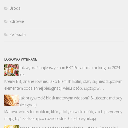
Uroda
Zdrowie
Ze świata
LOSOWO WYBRANE
Jak wybrać najlepszy krem BB? Poradnik i ranking na 2024
rok
Kremy BB, znane również jako Blemish Balm, stały się nieodłącznym
elementem codziennej pielęgnacji wielu osób. Łącząc w …
Jak przywrócić blask matowym włosom? Skuteczne metody
pielęgnacji
Matowe włosy to problem, który dotyka wiele osób, a ich przyczyny
mogą być zaskakująco różnorodne. Często wynikają …