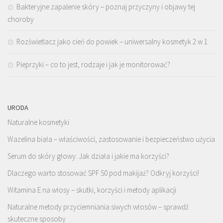
Bakteryjne zapalenie skóry – poznaj przyczyny i objawy tej
choroby
Rozświetlacz jako cień do powiek – uniwersalny kosmetyk 2 w 1
Pieprzyki – co to jest, rodzaje i jak je monitorować?
URODA
Naturalne kosmetyki
Wazelina biała – właściwości, zastosowanie i bezpieczeństwo użycia
Serum do skóry głowy: Jak działa i jakie ma korzyści?
Dlaczego warto stosować SPF 50 pod makijaż? Odkryj korzyści!
Witamina E na włosy – skutki, korzyści i metody aplikacji
Naturalne metody przyciemniania siwych włosów – sprawdź
skuteczne sposoby