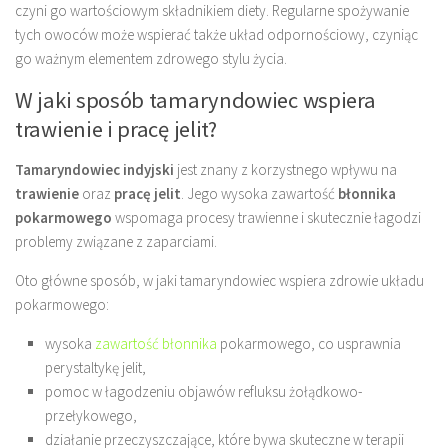
czyni go wartościowym składnikiem diety. Regularne spożywanie
tych owoców może wspierać także układ odpornościowy, czyniąc
go ważnym elementem zdrowego stylu życia.
W jaki sposób tamaryndowiec wspiera
trawienie i pracę jelit?
Tamaryndowiec indyjski
jest znany z korzystnego wpływu na
trawienie
oraz
pracę jelit
. Jego wysoka zawartość
błonnika
pokarmowego
wspomaga procesy trawienne i skutecznie łagodzi
problemy związane z zaparciami.
Oto główne sposób, w jaki tamaryndowiec wspiera zdrowie układu
pokarmowego:
wysoka
zawartość błonnika
pokarmowego, co usprawnia
perystaltykę jelit,
pomoc w łagodzeniu objawów refluksu żołądkowo-
przełykowego,
działanie przeczyszczające, które bywa skuteczne w terapii