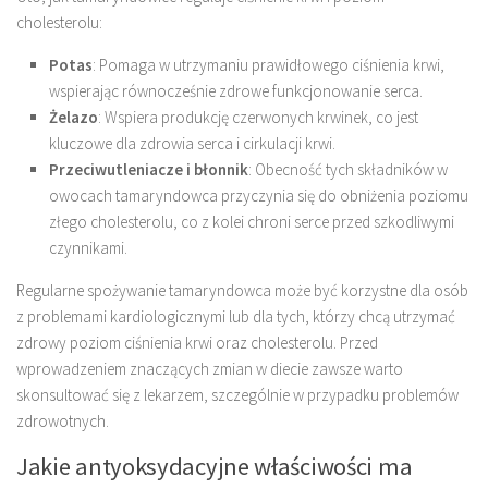
cholesterolu:
Potas
: Pomaga w utrzymaniu prawidłowego ciśnienia krwi,
wspierając równocześnie zdrowe funkcjonowanie serca.
Żelazo
: Wspiera produkcję czerwonych krwinek, co jest
kluczowe dla zdrowia serca i cirkulacji krwi.
Przeciwutleniacze i błonnik
: Obecność tych składników w
owocach tamaryndowca przyczynia się do obniżenia poziomu
złego cholesterolu, co z kolei chroni serce przed szkodliwymi
czynnikami.
Regularne spożywanie tamaryndowca może być korzystne dla osób
z problemami kardiologicznymi lub dla tych, którzy chcą utrzymać
zdrowy poziom ciśnienia krwi oraz cholesterolu. Przed
wprowadzeniem znaczących zmian w diecie zawsze warto
skonsultować się z lekarzem, szczególnie w przypadku problemów
zdrowotnych.
Jakie antyoksydacyjne właściwości ma