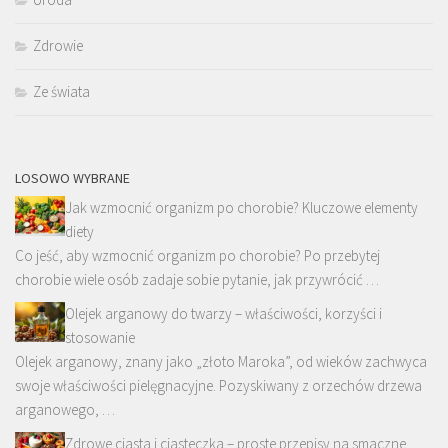
Zdrowie
Ze świata
LOSOWO WYBRANE
Jak wzmocnić organizm po chorobie? Kluczowe elementy
diety
Co jeść, aby wzmocnić organizm po chorobie? Po przebytej
chorobie wiele osób zadaje sobie pytanie, jak przywrócić …
Olejek arganowy do twarzy – właściwości, korzyści i
stosowanie
Olejek arganowy, znany jako „złoto Maroka”, od wieków zachwyca
swoje właściwości pielęgnacyjne. Pozyskiwany z orzechów drzewa
arganowego, …
Zdrowe ciasta i ciasteczka – proste przepisy na smaczne