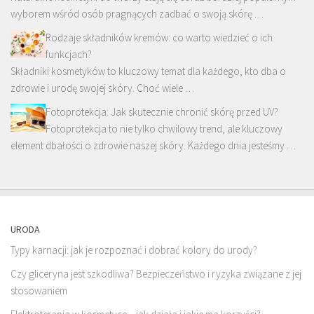
wyborem wśród osób pragnących zadbać o swoją skórę …
Rodzaje składników kremów: co warto wiedzieć o ich
funkcjach?
Składniki kosmetyków to kluczowy temat dla każdego, kto dba o
zdrowie i urodę swojej skóry. Choć wiele …
Fotoprotekcja: Jak skutecznie chronić skórę przed UV?
Fotoprotekcja to nie tylko chwilowy trend, ale kluczowy
element dbałości o zdrowie naszej skóry. Każdego dnia jesteśmy …
URODA
Typy karnacji: jak je rozpoznać i dobrać kolory do urody?
Czy gliceryna jest szkodliwa? Bezpieczeństwo i ryzyka związane z jej
stosowaniem