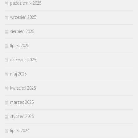
październik 2025
wrzesień 2025
sierpień 2025
lipiec 2025
czerwiec 2025
maj 2025
kwiecień 2025
marzec 2025
styczeń 2025
lipiec 2024