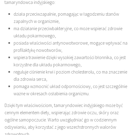
tamaryndowca indyjskiego:
działa przeciwzapalnie, pomagając w łagodzeniu stanów
zapalnych w organizmie,
ma działanie przeciwbakteryjne, co może wspierać zdrowie
układu pokarmowego,
posiada właściwości antynowotworowe, mogące wpływać na
profilaktykę nowotworów,
wspiera trawienie dzięki wysokiej zawartości błonnika, co jest
korzystne dla układu pokarmowego,
reguluje ciśnienie krwi i poziom cholesterolu, co ma znaczenie
dla zdrowia serca,
pomaga wzmocnić układ odpornościowy, co jest szczególnie
ważne w okresach osłabienia organizmu.
Dzięki tym właściwościom, tamaryndowiec indyjskiego może być
cennym elementem diety, wspierając zdrowie oczu, skóry oraz
ogólne samopoczucie. Warto uwzględniać go w codziennym
odżywianiu, aby korzystać z jego wszechstronnych walorów
zdrowotnych.