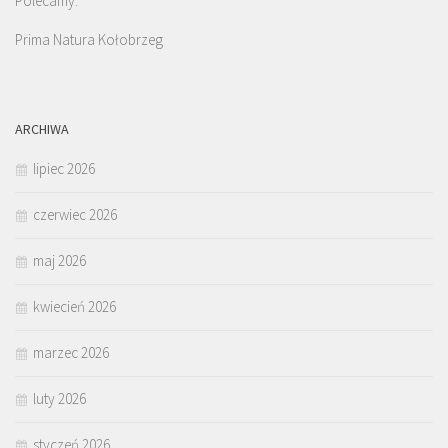
Polecamy:
Prima Natura Kołobrzeg
ARCHIWA
lipiec 2026
czerwiec 2026
maj 2026
kwiecień 2026
marzec 2026
luty 2026
styczeń 2026