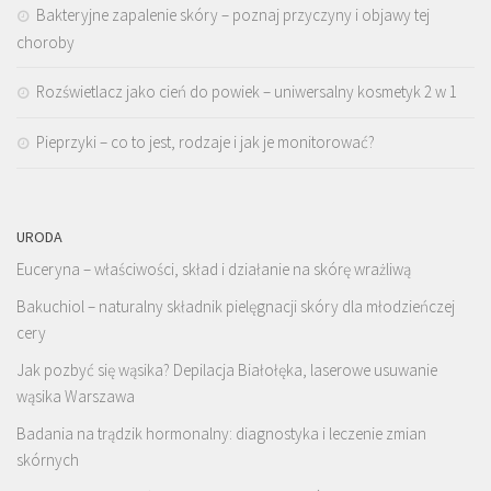
Bakteryjne zapalenie skóry – poznaj przyczyny i objawy tej
choroby
Rozświetlacz jako cień do powiek – uniwersalny kosmetyk 2 w 1
Pieprzyki – co to jest, rodzaje i jak je monitorować?
URODA
Euceryna – właściwości, skład i działanie na skórę wrażliwą
Bakuchiol – naturalny składnik pielęgnacji skóry dla młodzieńczej
cery
Jak pozbyć się wąsika? Depilacja Białołęka, laserowe usuwanie
wąsika Warszawa
Badania na trądzik hormonalny: diagnostyka i leczenie zmian
skórnych