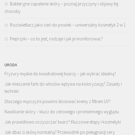
Bakteryjne zapalenie skóry – poznaj przyczyny i objawy tej
choroby
Rozświetlacz jako cień do powiek – uniwersalny kosmetyk 2 w 1
Pieprzyki – co to jest, rodzaje i jak je monitorować?
URODA
Fryzury męskie do kwadratowej twarzy – jak wybrać idealną?
Jak mieszanie farb do włosów wpływa na koloryzację? Zasady i
techniki
Dlaczego mężczyźni powinni stosować kremy z filtrem UV?
Nawilżanie skóry – klucz do zdrowego i promiennego wyglądu
Jak prawidłowo oczyszczać twarz? Kluczowe etapy i kosmetyki
Jak dbać o skórę normalną? Przewodnik po pielęgnacji cery