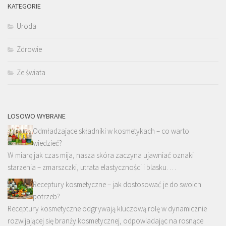
KATEGORIE
Uroda
Zdrowie
Ze świata
LOSOWO WYBRANE
Odmładzające składniki w kosmetykach – co warto
wiedzieć?
W miarę jak czas mija, nasza skóra zaczyna ujawniać oznaki
starzenia – zmarszczki, utrata elastyczności i blasku. …
Receptury kosmetyczne – jak dostosować je do swoich
potrzeb?
Receptury kosmetyczne odgrywają kluczową rolę w dynamicznie
rozwijającej się branży kosmetycznej, odpowiadając na rosnące