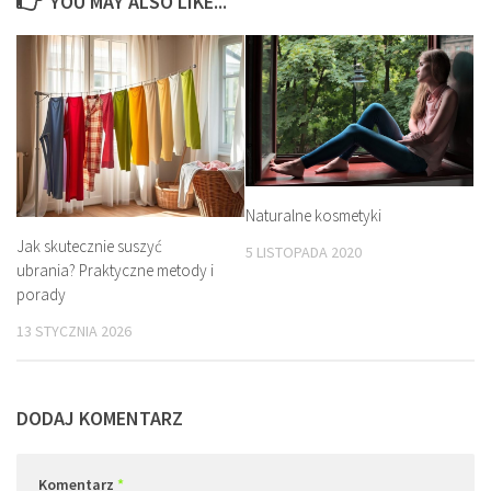
YOU MAY ALSO LIKE...
Naturalne kosmetyki
Jak skutecznie suszyć
5 LISTOPADA 2020
ubrania? Praktyczne metody i
porady
13 STYCZNIA 2026
DODAJ KOMENTARZ
Komentarz
*