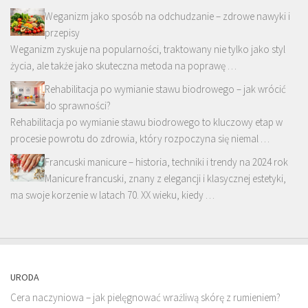
Weganizm jako sposób na odchudzanie – zdrowe nawyki i
przepisy
Weganizm zyskuje na popularności, traktowany nie tylko jako styl
życia, ale także jako skuteczna metoda na poprawę …
Rehabilitacja po wymianie stawu biodrowego – jak wrócić
do sprawności?
Rehabilitacja po wymianie stawu biodrowego to kluczowy etap w
procesie powrotu do zdrowia, który rozpoczyna się niemal …
Francuski manicure – historia, techniki i trendy na 2024 rok
Manicure francuski, znany z elegancji i klasycznej estetyki,
ma swoje korzenie w latach 70. XX wieku, kiedy …
URODA
Cera naczyniowa – jak pielęgnować wrażliwą skórę z rumieniem?