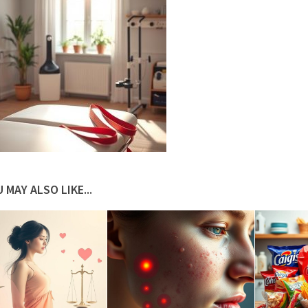
 MAY ALSO LIKE...