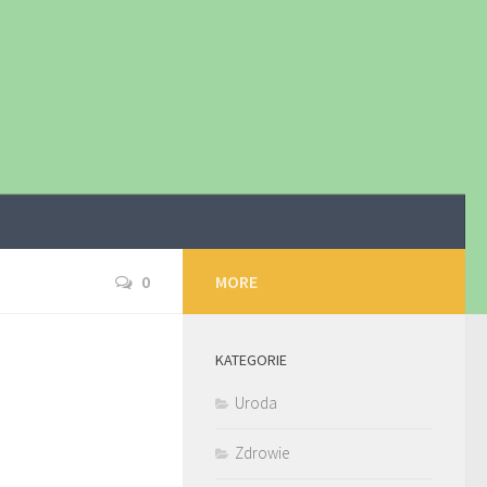
0
MORE
KATEGORIE
Uroda
Zdrowie