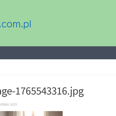
ge-1765543316.jpg
UDNIA 2025