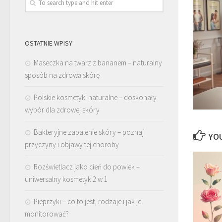
OSTATNIE WPISY
Maseczka na twarz z bananem – naturalny
sposób na zdrową skórę
Polskie kosmetyki naturalne – doskonały
wybór dla zdrowej skóry
Bakteryjne zapalenie skóry – poznaj
YOU
przyczyny i objawy tej choroby
Rozświetlacz jako cień do powiek –
uniwersalny kosmetyk 2 w 1
Pieprzyki – co to jest, rodzaje i jak je
monitorować?