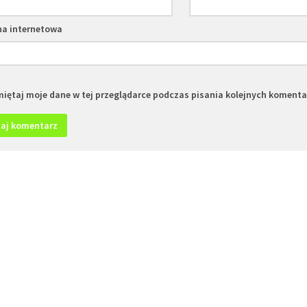
na internetowa
iętaj moje dane w tej przeglądarce podczas pisania kolejnych komenta