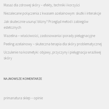
Masaż dla zdrowej skóry – efekty, techniki i korzyści
Niezalecane połączenia z kwasem azelainowym: skutki i interakcje
Jak skutecznie usunąć blizny? Przegląd metod i zabiegów
estetcznych
Wazelina – właściwości, zastosowania i porady pielęgnacyjne
Peeling azelainowy – skuteczna terapia dla skóry problematycznej
Uczulenie na kosmetyki: objawy, przyczyny i pielęgnacja wrażliwej
skóry
NAJNOWSZE KOMENTARZE
primanatura sklep – opinie