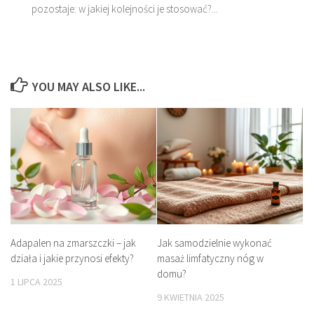
pozostaje: w jakiej kolejności je stosować?...
YOU MAY ALSO LIKE...
Adapalen na zmarszczki – jak
Jak samodzielnie wykonać
działa i jakie przynosi efekty?
masaż limfatyczny nóg w
domu?
1 LIPCA 2025
9 KWIETNIA 2025