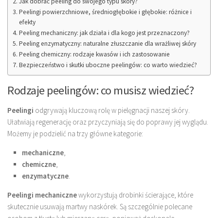
Jak dobrać peeling do swojego typu skóry?
Peelingi powierzchniowe, średniogłębokie i głębokie: różnice i
efekty
Peeling mechaniczny: jak działa i dla kogo jest przeznaczony?
Peeling enzymatyczny: naturalne złuszczanie dla wrażliwej skóry
Peeling chemiczny: rodzaje kwasów i ich zastosowanie
Bezpieczeństwo i skutki uboczne peelingów: co warto wiedzieć?
Rodzaje peelingów: co musisz wiedzieć?
Peelingi
odgrywają kluczową rolę w pielęgnacji naszej skóry.
Ułatwiają regenerację oraz przyczyniają się do poprawy jej wyglądu.
Możemy je podzielić na trzy główne kategorie:
mechaniczne
,
chemiczne
,
enzymatyczne
.
Peelingi mechaniczne
wykorzystują drobinki ścierające, które
skutecznie usuwają martwy naskórek. Są szczególnie polecane