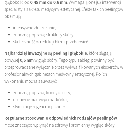
głębokość od
0,45 mm do 0,6 mm
. Wymagają one już interwencji
specjalisty z zakresu medycyny estetycznej. Efekty takich peelingów
obejmują:
intensywne złuszczanie,
znaczną poprawę struktury skóry,
skuteczność w redukcji blizn i przebarwień.
Najbardziej inwazyjne są peelingi głębokie
, które sięgają
powyżej
0,6 mm
w głąb skóry. Tego typu zabiegi powinny być
przeprowadzane wyłącznie przez wykwalifikowanych ekspertów w
profesjonalnych gabinetach medycyny estetycznej. Po ich
wykonaniu można zauważyć:
znaczną poprawę kondycji cery,
usunięcie martwego naskórka,
stymulację regeneracji tkanek.
Regularne stosowanie odpowiednich rodzajów peelingów
może znacząco wpłynąć na zdrowy i promienny wygląd skóry.