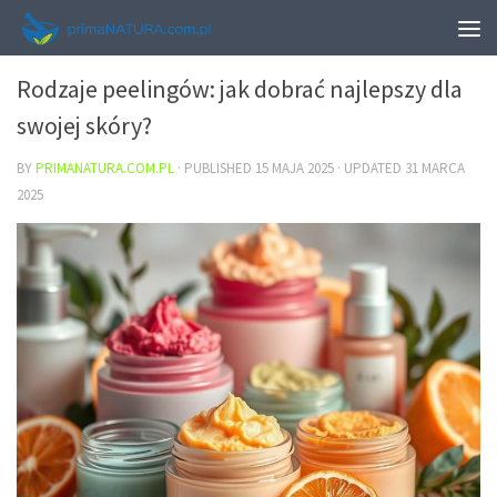
URODA
Rodzaje peelingów: jak dobrać najlepszy dla
swojej skóry?
BY
PRIMANATURA.COM.PL
· PUBLISHED
15 MAJA 2025
· UPDATED
31 MARCA
2025