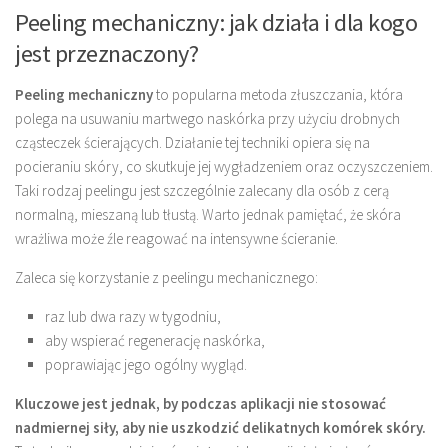
Peeling mechaniczny: jak działa i dla kogo
jest przeznaczony?
Peeling mechaniczny
to popularna metoda złuszczania, która
polega na usuwaniu martwego naskórka przy użyciu drobnych
cząsteczek ścierających. Działanie tej techniki opiera się na
pocieraniu skóry, co skutkuje jej wygładzeniem oraz oczyszczeniem.
Taki rodzaj peelingu jest szczególnie zalecany dla osób z cerą
normalną, mieszaną lub tłustą. Warto jednak pamiętać, że skóra
wrażliwa może źle reagować na intensywne ścieranie.
Zaleca się korzystanie z peelingu mechanicznego:
raz lub dwa razy w tygodniu,
aby wspierać regenerację naskórka,
poprawiając jego ogólny wygląd.
Kluczowe jest jednak, by podczas aplikacji nie stosować
nadmiernej siły, aby nie uszkodzić delikatnych komórek skóry.