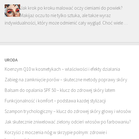
Jak krok po kroku malować oczy cieniami do powiek?
Makijaż oczu to nie tylko sztuka, ale także wyraz
indywidualności, który może odmienić cały wygląd. Choć wiele …
URODA
Koenzym Q10 w kosmetykach – właściwości i efekty działania
Zabieg na zamknięcie porów – skuteczne metody poprawy skóry
Balsam do opalania SPF 50 – klucz do zdrowej skóry latem
Funkcjonalność i komfort – podstawa każdej stylizacji
Szampon trychologiczny – klucz do zdrowej skóry głowy i włosów
Jak skutecznie zniwelować zielony odcień włosów po farbowaniu?
Korzyści z moczenia nóg w skrzypie polnym: zdrowie i