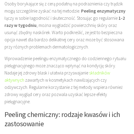
Osoby borykające się z cerą podatną na podrażnienia czy trądzik
mogą szczególnie zyskać na tej metodzie.
Peeling enzymatyczny
łączy w sobie łagodność i skuteczność. Stosując go regularnie
1-2
razy w tygodniu
, można wygładzić powierzchnię skóry oraz
usunąć zbędny naskórek. Warto podkreślić, że jest to bezpieczna
opcja nawet dla bardzo delikatnej cery oraz może być stosowana
przy różnych problemach dermatologicznych.
Wprowadzenie peelingu enzymatycznego do codziennego rytuału
pielęgnacyjnego może znacząco wpłynąć na kondycję skóry.
Nadaje jej zdrowy blask i ułatwia przyswajanie
składników
aktywnych
zawartych w kosmetykach nawilżających czy
odżywczych. Regularne korzystanie z tej metody wspiera również
zdrowy wygląd cery oraz pozwala uzyskać lepsze efekty
pielęgnacyjne.
Peeling chemiczny: rodzaje kwasów i ich
zastosowanie