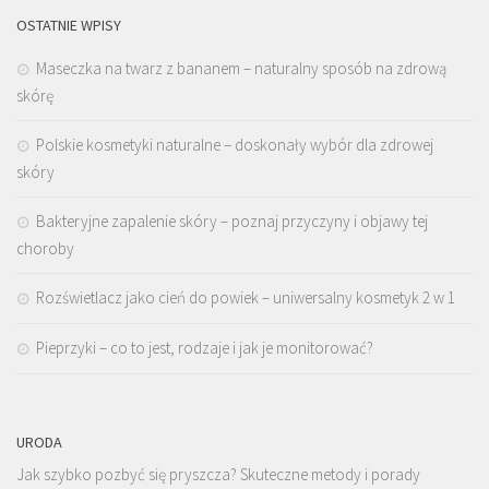
OSTATNIE WPISY
Maseczka na twarz z bananem – naturalny sposób na zdrową
skórę
Polskie kosmetyki naturalne – doskonały wybór dla zdrowej
skóry
Bakteryjne zapalenie skóry – poznaj przyczyny i objawy tej
choroby
Rozświetlacz jako cień do powiek – uniwersalny kosmetyk 2 w 1
Pieprzyki – co to jest, rodzaje i jak je monitorować?
URODA
Jak szybko pozbyć się pryszcza? Skuteczne metody i porady