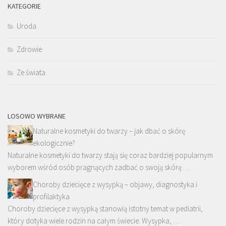
KATEGORIE
Uroda
Zdrowie
Ze świata
LOSOWO WYBRANE
Naturalne kosmetyki do twarzy – jak dbać o skórę
ekologicznie?
Naturalne kosmetyki do twarzy stają się coraz bardziej popularnym
wyborem wśród osób pragnących zadbać o swoją skórę …
Choroby dziecięce z wysypką – objawy, diagnostyka i
profilaktyka
Choroby dziecięce z wysypką stanowią istotny temat w pediatrii,
który dotyka wiele rodzin na całym świecie. Wysypka, …