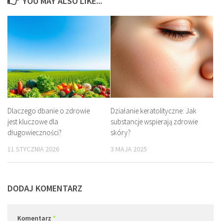
YOU MAY ALSO LIKE...
Dlaczego dbanie o zdrowie
Działanie keratolityczne: Jak
jest kluczowe dla
substancje wspierają zdrowie
długowieczności?
skóry?
11 STYCZNIA 2026
3 MAJA 2025
DODAJ KOMENTARZ
Komentarz
*