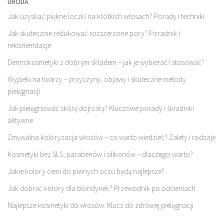
URODA
Jak uzyskać piękne loczki na krótkich włosach? Porady i techniki
Jak skutecznie redukować rozszerzone pory? Poradnik i
rekomendacje
Dermokosmetyki z dobrym składem – jak je wybierać i stosować?
Wypieki na twarzy – przyczyny, objawy i skuteczne metody
pielęgnacji
Jak pielęgnować skórę dojrzałą? Kluczowe porady i składniki
aktywne
Zmywalna koloryzacja włosów – co warto wiedzieć? Zalety i rodzaje
Kosmetyki bez SLS, parabenów i silikonów – dlaczego warto?
Jakie kolory cieni do piwnych oczu będą najlepsze?
Jak dobrać kolory dla blondynek? Przewodnik po odcieniach
Najlepsze kosmetyki do włosów: Klucz do zdrowej pielęgnacji