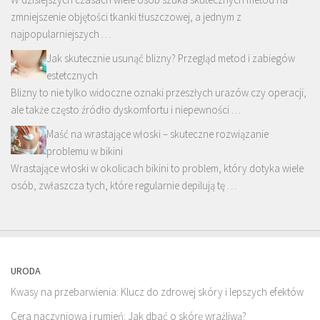
zmniejszenie objętości tkanki tłuszczowej, a jednym z
najpopularniejszych …
Jak skutecznie usunąć blizny? Przegląd metod i zabiegów
estetcznych
Blizny to nie tylko widoczne oznaki przeszłych urazów czy operacji,
ale także często źródło dyskomfortu i niepewności …
Maść na wrastające włoski – skuteczne rozwiązanie
problemu w bikini
Wrastające włoski w okolicach bikini to problem, który dotyka wiele
osób, zwłaszcza tych, które regularnie depilują tę …
URODA
Kwasy na przebarwienia: Klucz do zdrowej skóry i lepszych efektów
Cera naczyniowa i rumień: Jak dbać o skórę wrażliwą?