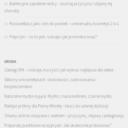
Bakteryjne zapalenie skóry – poznaj przyczyny i objawy tej
choroby
Rozświetlacz jako cień do powiek – uniwersalny kosmetyk 2 w 1
Pieprzyki – co to jest, rodzaje i jak je monitorować?
URODA
Zabiegi SPA – rodzaje, korzyści i jak wybrać najlepsze dla siebie
Silikony w kosmetykach: właściwości, zastosowania i
bezpieczeństwo
Naturalne mydła myjące. Mydło z nanosrebrem, czarne mydło
Makijaż próbny dla Panny Młodej – klucz do udanej stylizacji
Zmiany skórne związane z wiekiem – przyczyny, objawy i pielęgnacja
Preparaty punktowe na wypryski: Jak skutecznie je stosować?