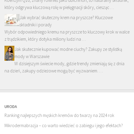
Koenzym Q10, znany również jako ubichinon, to naturalny składnik,
który odgrywa kluczową rolę w pielęgnacji skóry, ciesząc …
Jak wybrać skuteczny krem na pryszcze? Kluczowe
składniki i porady
Wybór odpowiedniego kremu na pryszcze to kluczowy krok w walce
z trądzikiem, który dotyka miliony ludzi na …
Jak skutecznie kupować modne ciuchy? Zakupy ze stylistką
mody w Warszawie
W dzisiejszym świecie mody, gdzie trendy zmieniają się z dnia
na dzień, zakupy odzieżowe mogą być wyzwaniem. …
URODA
Ranking najlepszych męskich kremów do twarzy na 2024 rok
Mikrodermabrazja – co warto wiedzieć o zabiegu i jego efektach?