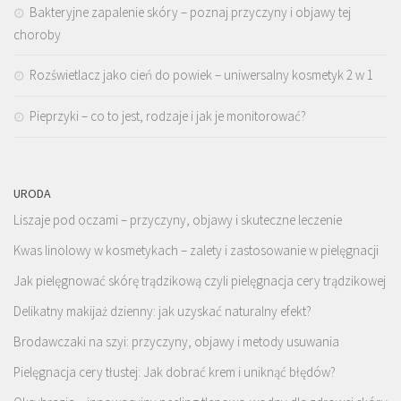
Bakteryjne zapalenie skóry – poznaj przyczyny i objawy tej
choroby
Rozświetlacz jako cień do powiek – uniwersalny kosmetyk 2 w 1
Pieprzyki – co to jest, rodzaje i jak je monitorować?
URODA
Liszaje pod oczami – przyczyny, objawy i skuteczne leczenie
Kwas linolowy w kosmetykach – zalety i zastosowanie w pielęgnacji
Jak pielęgnować skórę trądzikową czyli pielęgnacja cery trądzikowej
Delikatny makijaż dzienny: jak uzyskać naturalny efekt?
Brodawczaki na szyi: przyczyny, objawy i metody usuwania
Pielęgnacja cery tłustej: Jak dobrać krem i uniknąć błędów?