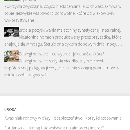
Pokrzywa zwyczajna, często niedoceniana jako chwast, skrywa w
sobie niezwykłe właściwości zdrowotne, które od wieków były
wykorzystywane …
Źródła pozyskiwania melatoniny syntetycznej i naturalnej.
Melatonina hormon produkowany przez przysadkę, która
znajduje się w mózgu. Steruje ona cyklem dobowym dnia i nocy, …
Zabiegi na twarz – co wybrać i jak dbać o skórę?
Zabiegi na twarz stały się nieodłącznym elementem
współczesnej pielęgnacji cery, ciesząc się rosnącą popularnością
wśród osób pragnących …
URODA
Kwas hialuronowy w ciąży – bezpieczeństwo i korzyści stosowania
Fordanserki – kim są i jak wpływają na atmosferę imprez?