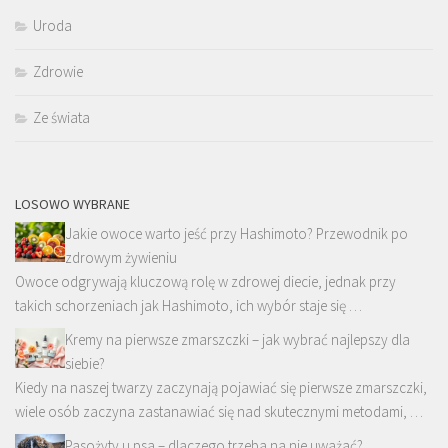
Uroda
Zdrowie
Ze świata
LOSOWO WYBRANE
Jakie owoce warto jeść przy Hashimoto? Przewodnik po
zdrowym żywieniu
Owoce odgrywają kluczową rolę w zdrowej diecie, jednak przy
takich schorzeniach jak Hashimoto, ich wybór staje się …
Kremy na pierwsze zmarszczki – jak wybrać najlepszy dla
siebie?
Kiedy na naszej twarzy zaczynają pojawiać się pierwsze zmarszczki,
wiele osób zaczyna zastanawiać się nad skutecznymi metodami, …
Pasożyty u psa – dlaczego trzeba na nie uważać?