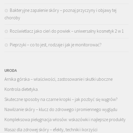
Bakteryjne zapalenie skóry – poznaj przyczyny i objawy tej
choroby
Rozświetlacz jako cień do powiek – uniwersalny kosmetyk 2 w 1
Pieprzyki – co to jest, rodzaje i jak je monitorować?
URODA
Arnika górska – właściwości, zastosowanie i skutki uboczne
Kontrola dietetyka.
Skuteczne sposoby na czarne kropki – jak pozbyć się wągrów?
Nawilżanie skóry – klucz do zdrowego i promiennego wyglądu
Kompleksowa pielęgnacja włosów: wskazówki i najlepsze produkty
Masaż dla zdrowej skóry – efekty, techniki i korzyści