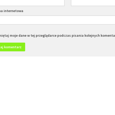
na internetowa
iętaj moje dane w tej przeglądarce podczas pisania kolejnych komenta