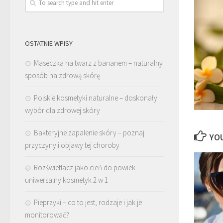
OSTATNIE WPISY
Maseczka na twarz z bananem – naturalny
sposób na zdrową skórę
Polskie kosmetyki naturalne – doskonały
wybór dla zdrowej skóry
Bakteryjne zapalenie skóry – poznaj
YOU
przyczyny i objawy tej choroby
Rozświetlacz jako cień do powiek –
uniwersalny kosmetyk 2 w 1
Pieprzyki – co to jest, rodzaje i jak je
monitorować?