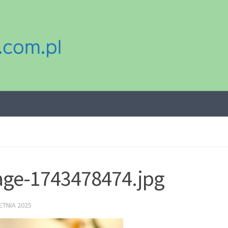
ge-1743478474.jpg
ETNIA 2025