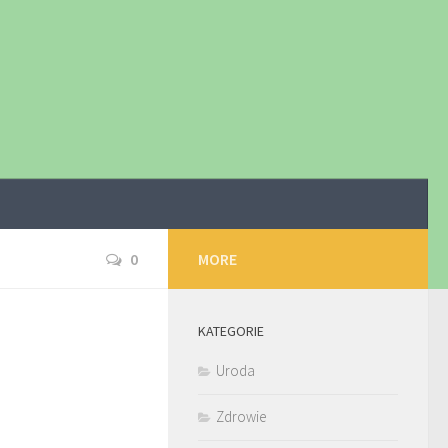
0
MORE
KATEGORIE
Uroda
Zdrowie