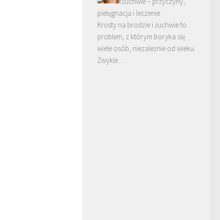
żuchwie – przyczyny,
pielęgnacja i leczenie
Krosty na brodzie i żuchwie to
problem, z którym boryka się
wiele osób, niezależnie od wieku.
Zwykle …