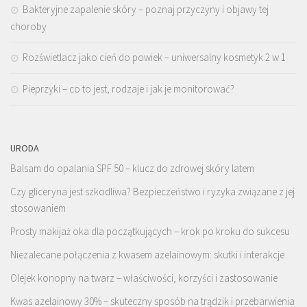
Bakteryjne zapalenie skóry – poznaj przyczyny i objawy tej
choroby
Rozświetlacz jako cień do powiek – uniwersalny kosmetyk 2 w 1
Pieprzyki – co to jest, rodzaje i jak je monitorować?
URODA
Balsam do opalania SPF 50 – klucz do zdrowej skóry latem
Czy gliceryna jest szkodliwa? Bezpieczeństwo i ryzyka związane z jej
stosowaniem
Prosty makijaż oka dla początkujących – krok po kroku do sukcesu
Niezalecane połączenia z kwasem azelainowym: skutki i interakcje
Olejek konopny na twarz – właściwości, korzyści i zastosowanie
Kwas azelainowy 30% – skuteczny sposób na trądzik i przebarwienia