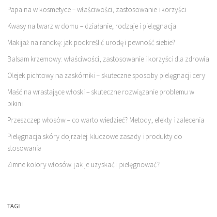
Papaina w kosmetyce – właściwości, zastosowanie i korzyści
Kwasy na twarz w domu – działanie, rodzaje i pielęgnacja
Makijaż na randkę: jak podkreślić urodę i pewność siebie?
Balsam krzemowy: właściwości, zastosowanie i korzyści dla zdrowia
Olejek pichtowy na zaskórniki – skuteczne sposoby pielęgnacji cery
Maść na wrastające włoski – skuteczne rozwiązanie problemu w
bikini
Przeszczep włosów – co warto wiedzieć? Metody, efekty i zalecenia
Pielęgnacja skóry dojrzałej: kluczowe zasady i produkty do
stosowania
Zimne kolory włosów: jak je uzyskać i pielęgnować?
TAGI