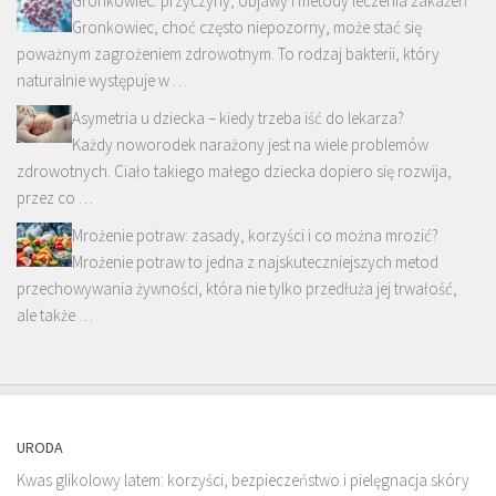
Gronkowiec: przyczyny, objawy i metody leczenia zakażeń
Gronkowiec, choć często niepozorny, może stać się
poważnym zagrożeniem zdrowotnym. To rodzaj bakterii, który
naturalnie występuje w …
Asymetria u dziecka – kiedy trzeba iść do lekarza?
Każdy noworodek narażony jest na wiele problemów
zdrowotnych. Ciało takiego małego dziecka dopiero się rozwija,
przez co …
Mrożenie potraw: zasady, korzyści i co można mrozić?
Mrożenie potraw to jedna z najskuteczniejszych metod
przechowywania żywności, która nie tylko przedłuża jej trwałość,
ale także …
URODA
Kwas glikolowy latem: korzyści, bezpieczeństwo i pielęgnacja skóry