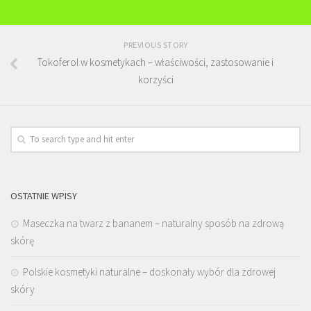
PREVIOUS STORY
Tokoferol w kosmetykach – właściwości, zastosowanie i
korzyści
OSTATNIE WPISY
Maseczka na twarz z bananem – naturalny sposób na zdrową
skórę
Polskie kosmetyki naturalne – doskonały wybór dla zdrowej
skóry