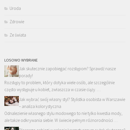
Uroda
Zdrowie
Ze świata
LOSOWO WYBRANE
Jak skutecznie zapobiegać rozstępom? Sprawdź nasze
porady!
Rozstępy to problem, który dotyka wiele osób, ale szczególnie
często występuje u kobiet, zwłaszcza w czasie ciąży. …
Jak wybrać swój własny styl? Stylistka osobista w Warszawie
– analiza kolorystyczna
Odnalezienie własnego stylu modowego to nie tylko kwestia mody,
ale także odkrywania siebie. W świecie pełnym różnorodności …