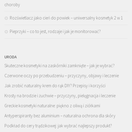
choroby
Rozświetlacz jako cień do powiek – uniwersalny kosmetyk 2 w 1
Pieprzyki – co to jest, rodzaje i jak je monitorować?
URODA
Skuteczne kosmetyki na zaskórniki zamknięte – jak je wybrać?
Czerwone oczy po przebudzeniu – przyczyny, objawy i leczenie
Jak zrobić naturalny krem do rąk DIY? Przepisy i korzyści
Krosty na brodzie i żuchwie – przyczyny, pielęgnacja i leczenie
Greckie kosmetyki naturalne: piękno z oliwą i ziółkami
Antyperspiranty bez aluminium – naturalna ochrona dla skóry
Podkład do cery trądzikowej: jak wybrać najlepszy produkt?