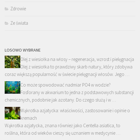
Zdrowie
Ze świata
LOSOWO WYBRANE
Olej z wiesiołka na włosy – regeneracja, wzrost i pielęgnacja
Olej z wiesiołka to prawdziwy skarb natury, który zdobywa
coraz większą popularność w świecie pielęgnacji włosów. Jego …
Co może spowodować nadmiar PO4 w wodzie?
Fosforany w akwarium to jedna z podstawowych substancji
chemicznych, podobnie jak azotany. Do czego służą i w …
Wąkrotka azjatycka: właściwości, zastosowanie i opinie o
kremach
Wąkrotka azjatycka, znana również jako Centella asiatica, to
roślina, która od wieków cieszy się uznaniem w medycynie …