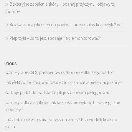
Bakteryjne zapalenie skóry – poznaj przyczyny i objawy tej
choroby
Rozświetlacz jako cień do powiek – uniwersalny kosmetyk 2 w 1
Pieprzyki – co to jest, rodzaje i jak je monitorować?
URODA
Kosmetyki bez SLS, parabenów i silikonów – dlaczego warto?
Jak efektywnie stosować kwasy złuszczające w pielęgnacji skóry?
Rodzaje pędzli do podkładu: jak je stosować i pielęgnować?
Kosmetyki dla alergików: Jak bezpiecznie wybrać hipoalergiczne
produkty?
Jak zrobić olejek rozmarynowy na włosy? Przewodnik krok po
kroku