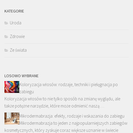
KATEGORIE
Uroda
Zdrowie
Ze świata
LOSOWO WYBRANE
Koloryzacja włosów: rodzaje, techniki i pielęgnacja po
zabiegu
Koloryzacja włosów to nie tylko sposób na zmianę wyglądu, ale
także potężne narzędzie, które może odmienić naszą …
Mikrodermabrazja: efekty, rodzaje i wskazania do zabiegu
Mikrodermabrazja to jeden z najpopularniejszych zabiegów
kosmetycznych, który zyskuje coraz większe uznanie w świecie