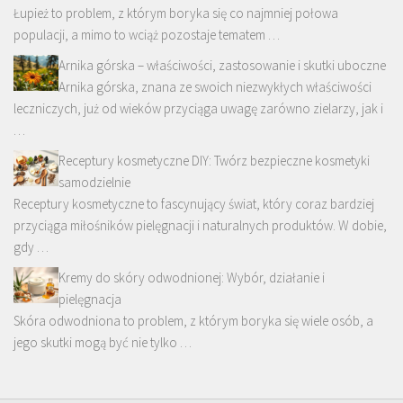
Łupież to problem, z którym boryka się co najmniej połowa
populacji, a mimo to wciąż pozostaje tematem …
Arnika górska – właściwości, zastosowanie i skutki uboczne
Arnika górska, znana ze swoich niezwykłych właściwości
leczniczych, już od wieków przyciąga uwagę zarówno zielarzy, jak i
…
Receptury kosmetyczne DIY: Twórz bezpieczne kosmetyki
samodzielnie
Receptury kosmetyczne to fascynujący świat, który coraz bardziej
przyciąga miłośników pielęgnacji i naturalnych produktów. W dobie,
gdy …
Kremy do skóry odwodnionej: Wybór, działanie i
pielęgnacja
Skóra odwodniona to problem, z którym boryka się wiele osób, a
jego skutki mogą być nie tylko …