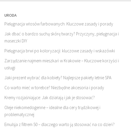
URODA
Pielęgnacja włosów farbowanych: Kluczowe zasady i porady
Jak dbać o bardzo suchą skórę twarzy? Przyczyny, pielęgnacja i
maseczki DIY
Pielęgnacja brwi po koloryzacji: kluczowe zasady i wskazówki
Zarządzanie najmem mieszkań w Krakowie – Kluczowe korzyści i
usługi
Jaki prezent wybrać dla kobiety? Najlepsze pakiety letnie SPA
Co warto mieć w torebce? Niezbędne akcesoria i porady
Kremy rozjaśniające: Jak działają i jak je stosować?
Oleje niekomedogenne – idealne dla cery trądzikowej i
problematycznej
Emulsja z filtrem 50 – dlaczego warto ją stosować na co dzień?