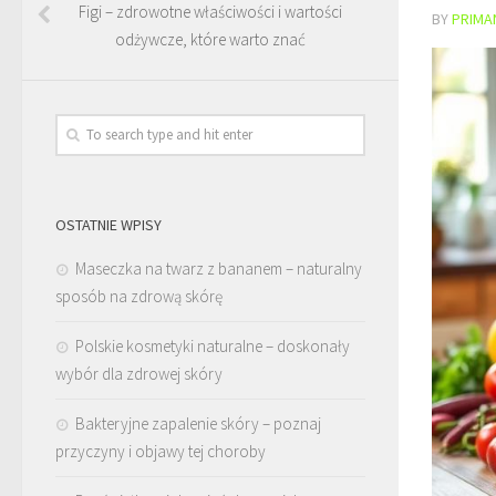
Figi – zdrowotne właściwości i wartości
BY
PRIMA
odżywcze, które warto znać
OSTATNIE WPISY
Maseczka na twarz z bananem – naturalny
sposób na zdrową skórę
Polskie kosmetyki naturalne – doskonały
wybór dla zdrowej skóry
Bakteryjne zapalenie skóry – poznaj
przyczyny i objawy tej choroby