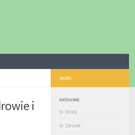
MORE
KATEGORIE
rowie i
Uroda
Zdrowie