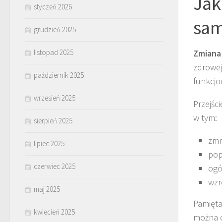
Jak
styczeń 2026
sam
grudzień 2025
listopad 2025
Zmiana
zdrowej
październik 2025
funkcjo
wrzesień 2025
Przejśc
w tym:
sierpień 2025
zmn
lipiec 2025
pop
czerwiec 2025
ogó
wzr
maj 2025
Pamięta
kwiecień 2025
można o