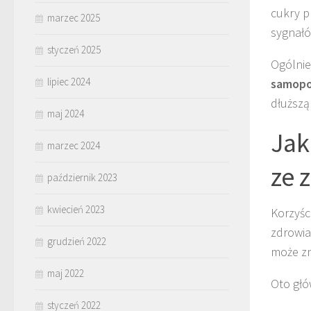
cukry p
marzec 2025
sygnałó
styczeń 2025
Ogólnie
lipiec 2024
samopo
dłuższą
maj 2024
Jak
marzec 2024
ze 
październik 2023
kwiecień 2023
Korzyśc
zdrowia
grudzień 2022
może zn
maj 2022
Oto głó
styczeń 2022