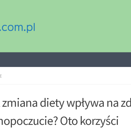
E
 zmiana diety wpływa na zd
opoczucie? Oto korzyści