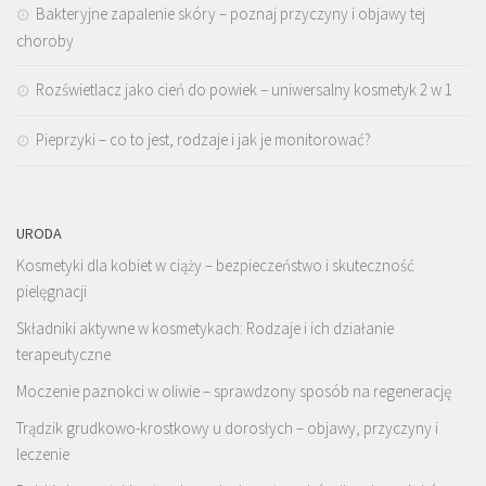
Bakteryjne zapalenie skóry – poznaj przyczyny i objawy tej
choroby
Rozświetlacz jako cień do powiek – uniwersalny kosmetyk 2 w 1
Pieprzyki – co to jest, rodzaje i jak je monitorować?
URODA
Kosmetyki dla kobiet w ciąży – bezpieczeństwo i skuteczność
pielęgnacji
Składniki aktywne w kosmetykach: Rodzaje i ich działanie
terapeutyczne
Moczenie paznokci w oliwie – sprawdzony sposób na regenerację
Trądzik grudkowo-krostkowy u dorosłych – objawy, przyczyny i
leczenie