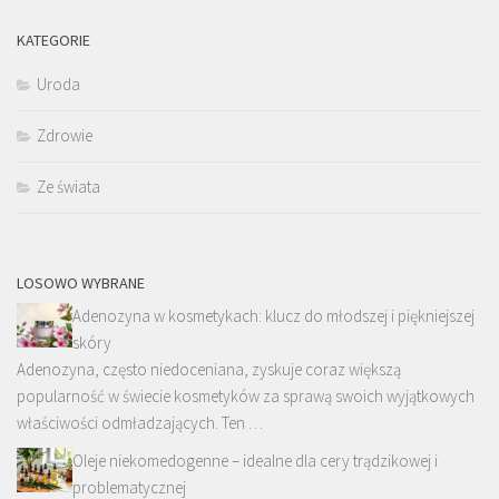
KATEGORIE
Uroda
Zdrowie
Ze świata
LOSOWO WYBRANE
Adenozyna w kosmetykach: klucz do młodszej i piękniejszej
skóry
Adenozyna, często niedoceniana, zyskuje coraz większą
popularność w świecie kosmetyków za sprawą swoich wyjątkowych
właściwości odmładzających. Ten …
Oleje niekomedogenne – idealne dla cery trądzikowej i
problematycznej