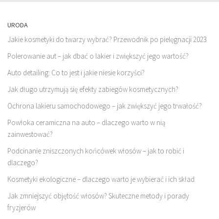
URODA
Jakie kosmetyki do twarzy wybrać? Przewodnik po pielęgnacji 2023
Polerowanie aut – jak dbać o lakier i zwiększyć jego wartość?
Auto detailing: Co to jest i jakie niesie korzyści?
Jak długo utrzymują się efekty zabiegów kosmetycznych?
Ochrona lakieru samochodowego – jak zwiększyć jego trwałość?
Powłoka ceramiczna na auto – dlaczego warto w nią
zainwestować?
Podcinanie zniszczonych końcówek włosów – jak to robić i
dlaczego?
Kosmetyki ekologiczne – dlaczego warto je wybierać i ich skład
Jak zmniejszyć objętość włosów? Skuteczne metody i porady
fryzjerów