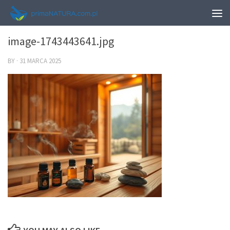
0
image-1743443641.jpg
BY
·
31 MARCA 2025