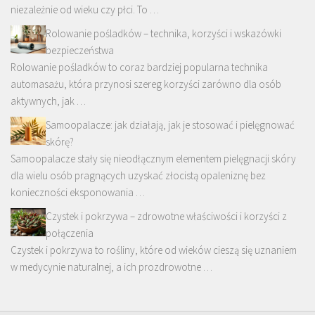
niezależnie od wieku czy płci. To …
Rolowanie pośladków – technika, korzyści i wskazówki
bezpieczeństwa
Rolowanie pośladków to coraz bardziej popularna technika
automasażu, która przynosi szereg korzyści zarówno dla osób
aktywnych, jak …
Samoopalacze: jak działają, jak je stosować i pielęgnować
skórę?
Samoopalacze stały się nieodłącznym elementem pielęgnacji skóry
dla wielu osób pragnących uzyskać złocistą opaleniznę bez
konieczności eksponowania …
Czystek i pokrzywa – zdrowotne właściwości i korzyści z
połączenia
Czystek i pokrzywa to rośliny, które od wieków cieszą się uznaniem
w medycynie naturalnej, a ich prozdrowotne …