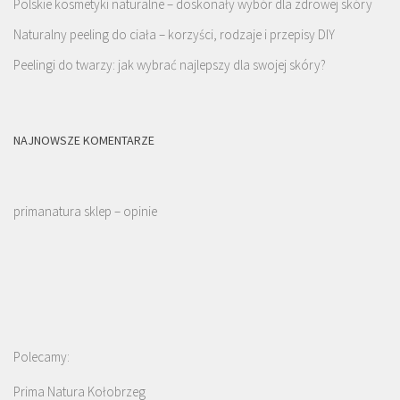
Polskie kosmetyki naturalne – doskonały wybór dla zdrowej skóry
Naturalny peeling do ciała – korzyści, rodzaje i przepisy DIY
Peelingi do twarzy: jak wybrać najlepszy dla swojej skóry?
NAJNOWSZE KOMENTARZE
primanatura sklep – opinie
Polecamy:
Prima Natura Kołobrzeg