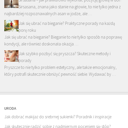
Sirsasana, znana jako stanie na głowie, to nie tylko jedna z
najbardziej rozpoznawalnych asan w jodze, ale …
Jak się ubrać na bieganie? Praktyczne porady na każdą
porę roku
Jak się ubrać na bieganie? Bieganie to nie tylko sposób na poprawę
kondycji, ale również doskonała okazja …
Jak szybko pozbyć się pryszcza? Skuteczne metody i
porady
Pryszcze to nie tylko problem estetyczny, ale także emocjonalny,
który potrafi skutecznie obniżyć pewność siebie. Wydawać by …
URODA
Jak dobrać makijaż do srebrnej sukienki? Poradnik i inspiracje
Jak skutecznie radzić sobie z nadmiernym poceniem się stóp?