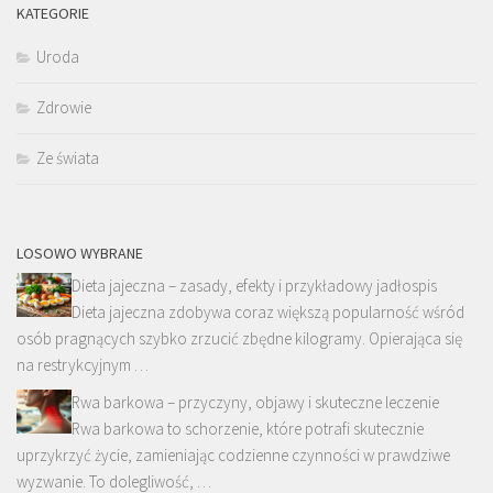
KATEGORIE
Uroda
Zdrowie
Ze świata
LOSOWO WYBRANE
Dieta jajeczna – zasady, efekty i przykładowy jadłospis
Dieta jajeczna zdobywa coraz większą popularność wśród
osób pragnących szybko zrzucić zbędne kilogramy. Opierająca się
na restrykcyjnym …
Rwa barkowa – przyczyny, objawy i skuteczne leczenie
Rwa barkowa to schorzenie, które potrafi skutecznie
uprzykrzyć życie, zamieniając codzienne czynności w prawdziwe
wyzwanie. To dolegliwość, …