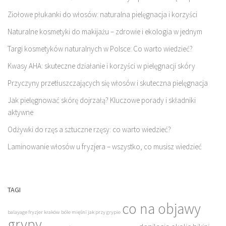
Ziołowe płukanki do włosów: naturalna pielęgnacja i korzyści
Naturalne kosmetyki do makijażu – zdrowie i ekologia w jednym
Targi kosmetyków naturalnych w Polsce: Co warto wiedzieć?
Kwasy AHA: skuteczne działanie i korzyści w pielęgnacji skóry
Przyczyny przetłuszczających się włosów i skuteczna pielęgnacja
Jak pielęgnować skórę dojrzałą? Kluczowe porady i składniki
aktywne
Odżywki do rzęs a sztuczne rzęsy: co warto wiedzieć?
Laminowanie włosów u fryzjera – wszystko, co musisz wiedzieć
TAGI
co na objawy
balayage fryzjer kraków
bóle mięśni jak przy grypie
grypy