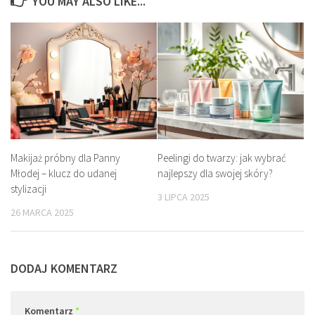
YOU MAY ALSO LIKE...
Makijaż próbny dla Panny
Peelingi do twarzy: jak wybrać
Młodej – klucz do udanej
najlepszy dla swojej skóry?
stylizacji
3 LIPCA 2025
26 MARCA 2025
DODAJ KOMENTARZ
Komentarz
*