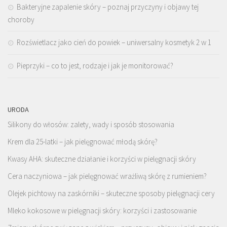
Bakteryjne zapalenie skóry – poznaj przyczyny i objawy tej
choroby
Rozświetlacz jako cień do powiek – uniwersalny kosmetyk 2 w 1
Pieprzyki – co to jest, rodzaje i jak je monitorować?
URODA
Silikony do włosów: zalety, wady i sposób stosowania
Krem dla 25-latki – jak pielęgnować młodą skórę?
Kwasy AHA: skuteczne działanie i korzyści w pielęgnacji skóry
Cera naczyniowa – jak pielęgnować wrażliwą skórę z rumieniem?
Olejek pichtowy na zaskórniki – skuteczne sposoby pielęgnacji cery
Mleko kokosowe w pielęgnacji skóry: korzyści i zastosowanie