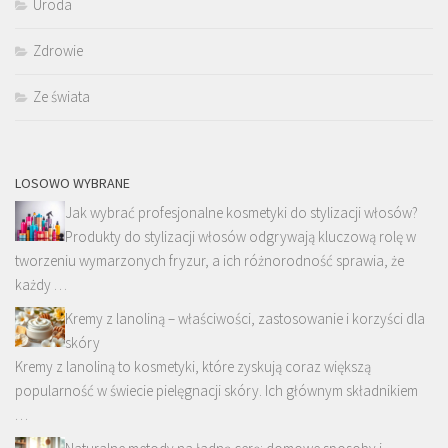
Uroda
Zdrowie
Ze świata
LOSOWO WYBRANE
Jak wybrać profesjonalne kosmetyki do stylizacji włosów?
Produkty do stylizacji włosów odgrywają kluczową rolę w
tworzeniu wymarzonych fryzur, a ich różnorodność sprawia, że
każdy …
Kremy z lanoliną – właściwości, zastosowanie i korzyści dla
skóry
Kremy z lanoliną to kosmetyki, które zyskują coraz większą
popularność w świecie pielęgnacji skóry. Ich głównym składnikiem
…