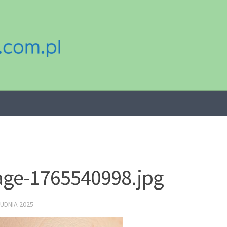
ge-1765540998.jpg
UDNIA 2025