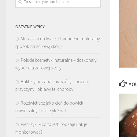
OSTATNIE WPISY
Maseczka na twarz z bananem – naturalny
sposób na zdrową skórę
Polskie kosmetyki naturalne – doskonały
wybór dla zdrowej skóry
Bakteryjne zapalenie skóry – poznaj
YOU
przyczyny i objawy tej choroby
Rozświetlacz jako cień do powiek –
uniwersalny kosmetyk 2 w 1
Pieprzyki – co to jest, rodzaje i jak je
monitorować?