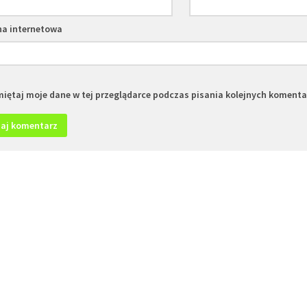
na internetowa
iętaj moje dane w tej przeglądarce podczas pisania kolejnych komenta