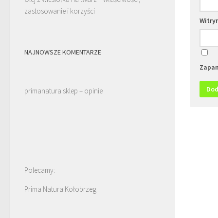
zastosowanie i korzyści
Witry
NAJNOWSZE KOMENTARZE
Zapam
primanatura sklep – opinie
Polecamy:
Prima Natura Kołobrzeg