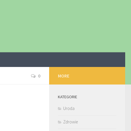
0
MORE
KATEGORIE
Uroda
Zdrowie