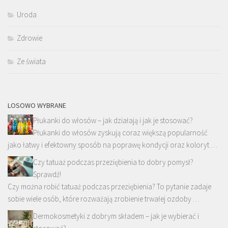
Uroda
Zdrowie
Ze świata
LOSOWO WYBRANE
Płukanki do włosów – jak działają i jak je stosować?
Płukanki do włosów zyskują coraz większą popularność
jako łatwy i efektowny sposób na poprawę kondycji oraz koloryt …
Czy tatuaż podczas przeziębienia to dobry pomysł?
Sprawdź!
Czy można robić tatuaż podczas przeziębienia? To pytanie zadaje
sobie wiele osób, które rozważają zrobienie trwałej ozdoby …
Dermokosmetyki z dobrym składem – jak je wybierać i