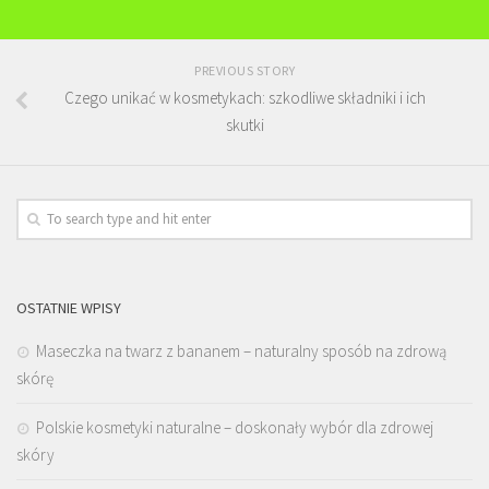
PREVIOUS STORY
Czego unikać w kosmetykach: szkodliwe składniki i ich
skutki
OSTATNIE WPISY
Maseczka na twarz z bananem – naturalny sposób na zdrową
skórę
Polskie kosmetyki naturalne – doskonały wybór dla zdrowej
skóry