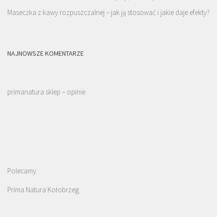
Maseczka z kawy rozpuszczalnej – jak ją stosować i jakie daje efekty?
NAJNOWSZE KOMENTARZE
primanatura sklep – opinie
Polecamy:
Prima Natura Kołobrzeg