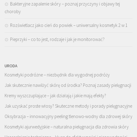
Bakteryjne zapalenie skóry – poznaj przyczyny i objawy tej
choroby
Rozświetlacz jako cień do powiek – uniwersalny kosmetyk 2 w 1
Pieprzyki – co to jest, rodzaje i jak je monitorować?
URODA
Kosmetyki podróżne – niezbędnik dla wygodnej podróży
Jak skutecznie nawilżyć skórę od środka? Poznaj zasady pielęgnacji
Kremy wyszczuplające – jak działają i jakie mają efekty?
Jak uzyskać proste włosy? Skuteczne metody i porady pielęgnacyjne
Oksybrazja – innowacyjny peeling tlenowo-wodny dla zdrowej skóry
Kosmetyki ajurwedyjskie – naturalna pielęgnacja dla zdrowia skóry