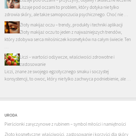
Liszaje pod oczami to problem, który dotyka nie tylko
zdrowia skóry, ale także samopoczucia psychicznego. Choć nie …
Złoty makijaż oczu – trendy, produkty i techniki aplikacji
Złoty makijaż oczu to jeden z najważniejszych trendów,
który zdobywa serca miłośniczek kosmetyków na całym świecie. Ten
…
Liczi – wartości odżywcze, właściwości zdrowotne i
zastosowanie
Liczi, znane ze swojego egzotycznego smaku i soczystej
konsystencji, to owoc, który nie tylko zachwyca podniebienie, ale …
URODA
Pierścionki zaręczynowe z rubinem – symbol miłości i namiętności
Złoto kosmetyczne: właściwości, zastosowanie i korzyści dla skóry