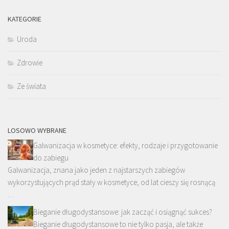
KATEGORIE
Uroda
Zdrowie
Ze świata
LOSOWO WYBRANE
Galwanizacja w kosmetyce: efekty, rodzaje i przygotowanie
do zabiegu
Galwanizacja, znana jako jeden z najstarszych zabiegów
wykorzystujących prąd stały w kosmetyce, od lat cieszy się rosnącą
…
Bieganie długodystansowe: jak zacząć i osiągnąć sukces?
Bieganie długodystansowe to nie tylko pasja, ale także