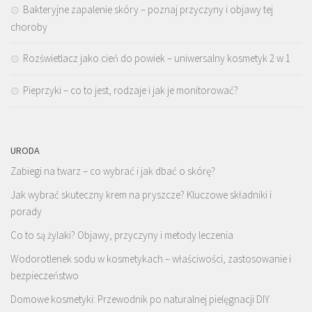
Bakteryjne zapalenie skóry – poznaj przyczyny i objawy tej
choroby
Rozświetlacz jako cień do powiek – uniwersalny kosmetyk 2 w 1
Pieprzyki – co to jest, rodzaje i jak je monitorować?
URODA
Zabiegi na twarz – co wybrać i jak dbać o skórę?
Jak wybrać skuteczny krem na pryszcze? Kluczowe składniki i
porady
Co to są żylaki? Objawy, przyczyny i metody leczenia
Wodorotlenek sodu w kosmetykach – właściwości, zastosowanie i
bezpieczeństwo
Domowe kosmetyki: Przewodnik po naturalnej pielęgnacji DIY