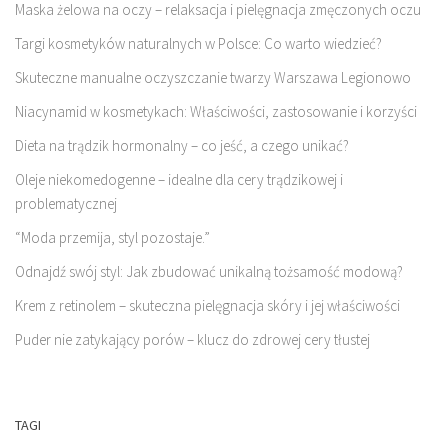
Maska żelowa na oczy – relaksacja i pielęgnacja zmęczonych oczu
Targi kosmetyków naturalnych w Polsce: Co warto wiedzieć?
Skuteczne manualne oczyszczanie twarzy Warszawa Legionowo
Niacynamid w kosmetykach: Właściwości, zastosowanie i korzyści
Dieta na trądzik hormonalny – co jeść, a czego unikać?
Oleje niekomedogenne – idealne dla cery trądzikowej i
problematycznej
“Moda przemija, styl pozostaje.”
Odnajdź swój styl: Jak zbudować unikalną tożsamość modową?
Krem z retinolem – skuteczna pielęgnacja skóry i jej właściwości
Puder nie zatykający porów – klucz do zdrowej cery tłustej
TAGI