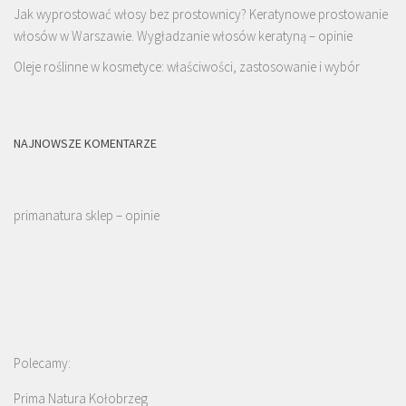
Jak wyprostować włosy bez prostownicy? Keratynowe prostowanie
włosów w Warszawie. Wygładzanie włosów keratyną – opinie
Oleje roślinne w kosmetyce: właściwości, zastosowanie i wybór
NAJNOWSZE KOMENTARZE
primanatura sklep – opinie
Polecamy:
Prima Natura Kołobrzeg