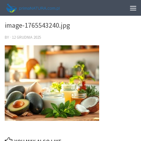
0
image-1765543240.jpg
BY
·
12 GRUDNIA 2025