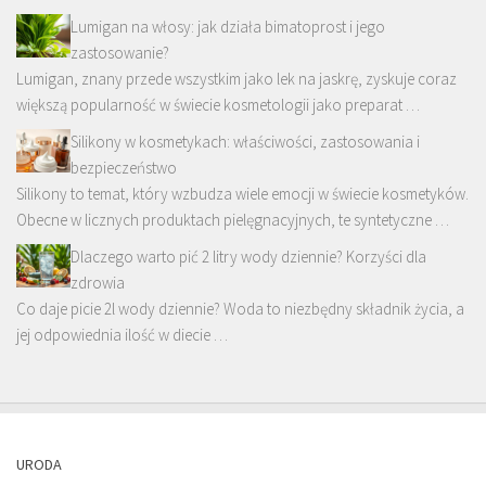
Lumigan na włosy: jak działa bimatoprost i jego
zastosowanie?
Lumigan, znany przede wszystkim jako lek na jaskrę, zyskuje coraz
większą popularność w świecie kosmetologii jako preparat …
Silikony w kosmetykach: właściwości, zastosowania i
bezpieczeństwo
Silikony to temat, który wzbudza wiele emocji w świecie kosmetyków.
Obecne w licznych produktach pielęgnacyjnych, te syntetyczne …
Dlaczego warto pić 2 litry wody dziennie? Korzyści dla
zdrowia
Co daje picie 2l wody dziennie? Woda to niezbędny składnik życia, a
jej odpowiednia ilość w diecie …
URODA