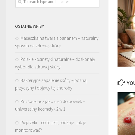
OSTATNIE WPISY
Maseczka na twarz z bananem – naturalny
sposób na zdrową skórę
Polskie kosmetyki naturalne – doskonały
wybór dla zdrowej skóry
Bakteryjne zapalenie skóry – poznaj
YOU
przyczyny i objawy tej choroby
Rozświetlacz jako cień do powiek –
uniwersalny kosmetyk 2 w 1
Pieprzyki – co to jest, rodzaje i jak je
monitorować?