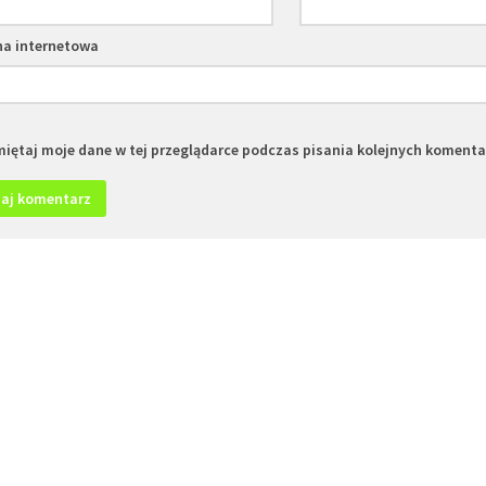
na internetowa
iętaj moje dane w tej przeglądarce podczas pisania kolejnych komenta