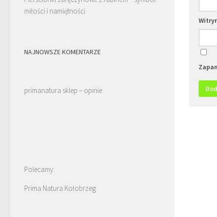
miłości i namiętności
Witry
NAJNOWSZE KOMENTARZE
Zapam
primanatura sklep – opinie
Polecamy:
Prima Natura Kołobrzeg