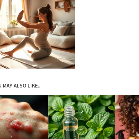
 MAY ALSO LIKE...