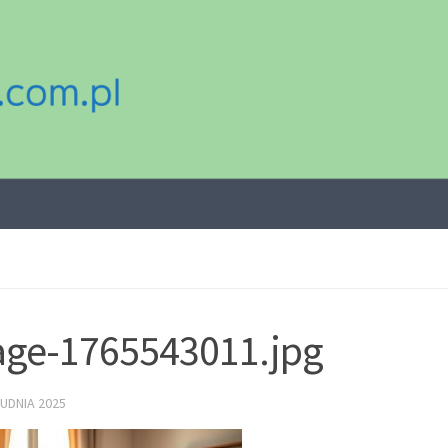
ge-1765543011.jpg
UDNIA 2025