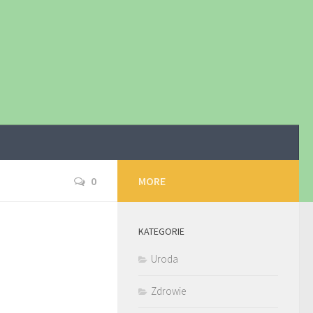
0
MORE
KATEGORIE
Uroda
Zdrowie