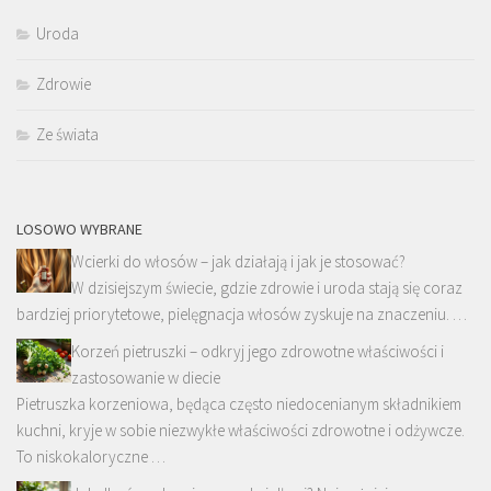
Uroda
Zdrowie
Ze świata
LOSOWO WYBRANE
Wcierki do włosów – jak działają i jak je stosować?
W dzisiejszym świecie, gdzie zdrowie i uroda stają się coraz
bardziej priorytetowe, pielęgnacja włosów zyskuje na znaczeniu. …
Korzeń pietruszki – odkryj jego zdrowotne właściwości i
zastosowanie w diecie
Pietruszka korzeniowa, będąca często niedocenianym składnikiem
kuchni, kryje w sobie niezwykłe właściwości zdrowotne i odżywcze.
To niskokaloryczne …