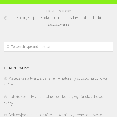
PREVIOUS STORY
Koloryzacja metodą tapiru – naturalny efekt i techniki
zastosowania
OSTATNIE WPISY
Maseczka na twarz z bananem – naturalny sposób na zdrową
skórę
Polskie kosmetyki naturalne – doskonały wybór dla zdrowej
skóry
Bakteryjne zapalenie skóry – poznaj przyczyny i objawy tej