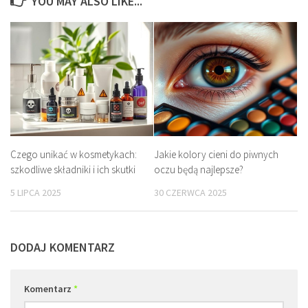
YOU MAY ALSO LIKE...
Czego unikać w kosmetykach:
Jakie kolory cieni do piwnych
szkodliwe składniki i ich skutki
oczu będą najlepsze?
5 LIPCA 2025
30 CZERWCA 2025
DODAJ KOMENTARZ
Komentarz
*