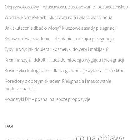
Olej żywokostowy – właściwości, zastosowanie i bezpieczeństwo
Woda w kosmetykach: Kluczowa rola i właściwości aqua
Jak skutecznie dbać o włosy? Kluczowe zasady pielęgnacji
Kwasy na twarz w domu – działanie, rodzaje i pielęgnacja
Typy urody: jak dobierać kosmetyki do cery i makijażu?
Krem na szyję i dekolt – klucz do młodego wyglądu i pielęgnacji
Kosmetyki ekologiczne – dlaczego warto je wybierać i ich skład
Korektory z dobrym składem: Pielęgnacja i maskowanie
niedoskonałości
Kosmetyki DIY – poznaj najlepsze propozycje
TAGI
co na objawy