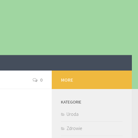
0
MORE
KATEGORIE
Uroda
Zdrowie