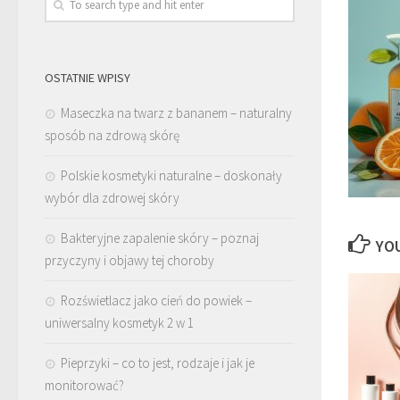
OSTATNIE WPISY
Maseczka na twarz z bananem – naturalny
sposób na zdrową skórę
Polskie kosmetyki naturalne – doskonały
wybór dla zdrowej skóry
Bakteryjne zapalenie skóry – poznaj
YOU
przyczyny i objawy tej choroby
Rozświetlacz jako cień do powiek –
uniwersalny kosmetyk 2 w 1
Pieprzyki – co to jest, rodzaje i jak je
monitorować?