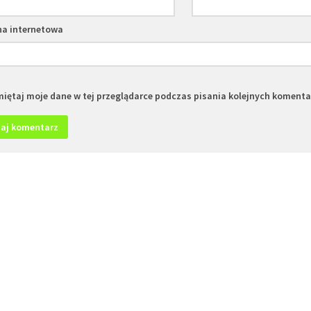
na internetowa
iętaj moje dane w tej przeglądarce podczas pisania kolejnych komenta