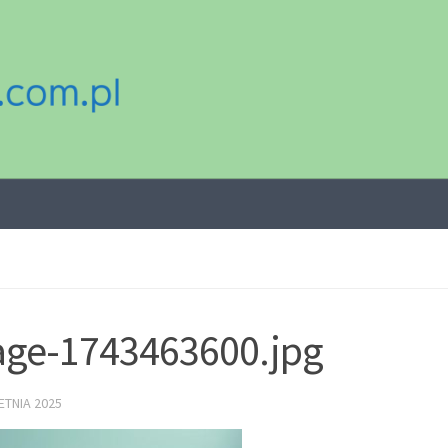
ge-1743463600.jpg
ETNIA 2025