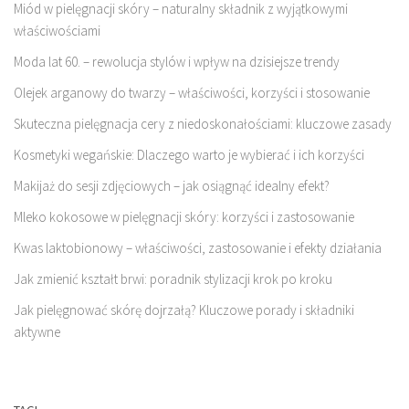
Miód w pielęgnacji skóry – naturalny składnik z wyjątkowymi
właściwościami
Moda lat 60. – rewolucja stylów i wpływ na dzisiejsze trendy
Olejek arganowy do twarzy – właściwości, korzyści i stosowanie
Skuteczna pielęgnacja cery z niedoskonałościami: kluczowe zasady
Kosmetyki wegańskie: Dlaczego warto je wybierać i ich korzyści
Makijaż do sesji zdjęciowych – jak osiągnąć idealny efekt?
Mleko kokosowe w pielęgnacji skóry: korzyści i zastosowanie
Kwas laktobionowy – właściwości, zastosowanie i efekty działania
Jak zmienić kształt brwi: poradnik stylizacji krok po kroku
Jak pielęgnować skórę dojrzałą? Kluczowe porady i składniki
aktywne