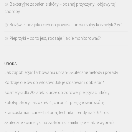
Bakteryjne zapalenie skóry – poznaj przyczyny i objawy tej
choroby
Rozświetlacz jako cień do powiek – uniwersalny kosmetyk 2 w 1
Pieprzyki – co to jest, rodzaje i jak je monitorować?
URODA
Jak zapobiegać farbowaniu ubrań? Skuteczne metody i porady
Rodzaje olejów do włosów: Jak je stosować i dobierać?
Kosmetyki dla 20-latek: klucze do zdrowej pielęgnacji skóry
Fototyp skóry: jak określić, chronić i pielęgnować skórę
Francuski manicure – historia, techniki i trendy na 2024 rok
Skuteczne kosmetyki na zaskórniki zamknięte – jak je wybrać?