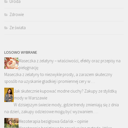
Uroda
Zdrowie
Ze świata
LOSOWO WYBRANE
Maseczka z żelatyny – właściwości, efekty oraz przepisy na
pielęgnację
Maseczka z żelatyny to niezwykle prosty, a zarazem skuteczny
sposób na uzyskanie gładkiej i promiennej cery w …
Jak skutecznie kupować modne ciuchy? Zakupy ze stylistką
mody w Warszawie
W dzisiejszym świecie mody, gdzie trendy zmieniają się z dnia
na dzień, zakupy odzieżowe mogą być wyzwaniem. …
Mezoterapia bezigłowa Gdańsk – opinie