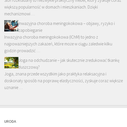
Stół rozkładany to niezwykle praktyczny mebel, który zyskuje coraz
większą popularność w domach i mieszkaniach. Dzięki
mechanizmowi …
Inwazyjna choroba meningokokowa – objawy, ryzyko i
zapobieganie
Inwazyjna choroba meningokokowa (IChM) to jedno z
najpoważniejszych zakażeń, które może w ciągu zaledwie kilku
godzin prowadzić …
Joga na odchudzanie – jak skutecznie zredukować tkankę
tłuszczową?
Joga, znana przede wszystkim jako praktyka relaksacyjna i
doskonały sposób na poprawę elastyczności, zyskuje coraz większe
uznanie …
URODA