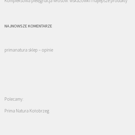
Kompleksowa pielęgnacja włosów: wskazówki i najlepsze produkty
NAJNOWSZE KOMENTARZE
primanatura sklep – opinie
Polecamy:
Prima Natura Kołobrzeg