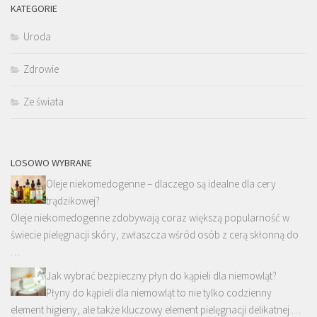
KATEGORIE
Uroda
Zdrowie
Ze świata
LOSOWO WYBRANE
Oleje niekomedogenne – dlaczego są idealne dla cery
trądzikowej?
Oleje niekomedogenne zdobywają coraz większą popularność w
świecie pielęgnacji skóry, zwłaszcza wśród osób z cerą skłonną do
…
Jak wybrać bezpieczny płyn do kąpieli dla niemowląt?
Płyny do kąpieli dla niemowląt to nie tylko codzienny
element higieny, ale także kluczowy element pielęgnacji delikatnej …