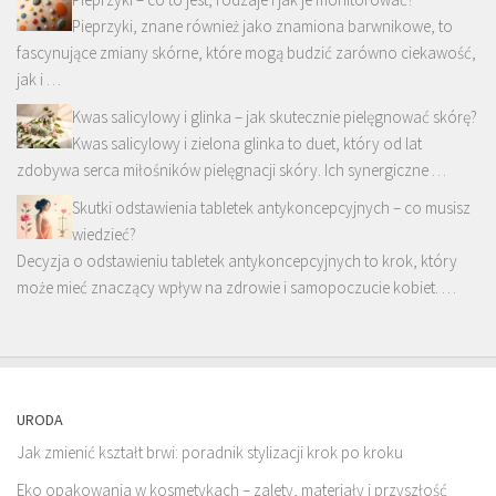
Pieprzyki, znane również jako znamiona barwnikowe, to
fascynujące zmiany skórne, które mogą budzić zarówno ciekawość,
jak i …
Kwas salicylowy i glinka – jak skutecznie pielęgnować skórę?
Kwas salicylowy i zielona glinka to duet, który od lat
zdobywa serca miłośników pielęgnacji skóry. Ich synergiczne …
Skutki odstawienia tabletek antykoncepcyjnych – co musisz
wiedzieć?
Decyzja o odstawieniu tabletek antykoncepcyjnych to krok, który
może mieć znaczący wpływ na zdrowie i samopoczucie kobiet. …
URODA
Jak zmienić kształt brwi: poradnik stylizacji krok po kroku
Eko opakowania w kosmetykach – zalety, materiały i przyszłość