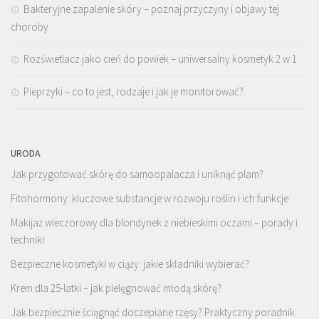
Bakteryjne zapalenie skóry – poznaj przyczyny i objawy tej
choroby
Rozświetlacz jako cień do powiek – uniwersalny kosmetyk 2 w 1
Pieprzyki – co to jest, rodzaje i jak je monitorować?
URODA
Jak przygotować skórę do samoopalacza i uniknąć plam?
Fitohormony: kluczowe substancje w rozwoju roślin i ich funkcje
Makijaż wieczorowy dla blondynek z niebieskimi oczami – porady i
techniki
Bezpieczne kosmetyki w ciąży: jakie składniki wybierać?
Krem dla 25-latki – jak pielęgnować młodą skórę?
Jak bezpiecznie ściągnąć doczepiane rzęsy? Praktyczny poradnik