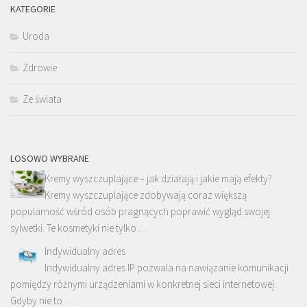
KATEGORIE
Uroda
Zdrowie
Ze świata
LOSOWO WYBRANE
Kremy wyszczuplające – jak działają i jakie mają efekty?
Kremy wyszczuplające zdobywają coraz większą
popularność wśród osób pragnących poprawić wygląd swojej
sylwetki. Te kosmetyki nie tylko …
Indywidualny adres
Indywidualny adres IP pozwala na nawiązanie komunikacji
pomiędzy różnymi urządzeniami w konkretnej sieci internetowej.
Gdyby nie to …