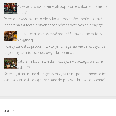
Przysiad z wyskokiem – jak poprawnie wykonać i jakie ma
zalety?
Przysiad z wyskokiem to nie tylko klasyczne ćwiczenie, ale także
jeden z najskuteczniejszych sposobów na wzmocnienie całego …
Jak skutecznie zmiękczyć brodę? Sprawdzone metody
pielęgnacji
Twardy zarost to problem, z którym zmaga się wielu mężczyzn, a
jego zmiękczenie jest kluczowym krokiem w …
Naturalne kosmetyki dla mężczyzn – dlaczego warto je
wybrać?
Kosmetyki naturalne dla mężczyzn zyskują na popularności, a ich
zastosowanie staje się coraz bardziej powszechne w codziennej …
URODA