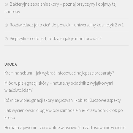
Bakteryjne zapalenie skóry – poznaj przyczyny i objawy tej
choroby
Rozświetlacz jako cień do powiek – uniwersalny kosmetyk 2 w 1
Pieprzyki – co to jest, rodzaje i jak je monitorować?
URODA
Krem na sebum – jak wybrać i stosować najlepsze preparaty?
Miód w pielęgnacji skóry – naturalny składnik z wyjątkowymi
właściwościami
Różnice w pielęgnacji skóry mężczyzn i kobiet: Kluczowe aspekty
Jak wycieniować długie włosy samodzielnie? Przewodnik krok po
kroku
Herbata z piwonii – zdrowotne właściwości i zastosowanie w diecie