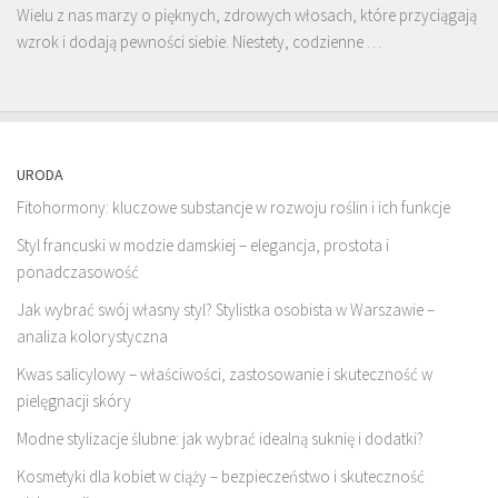
Wielu z nas marzy o pięknych, zdrowych włosach, które przyciągają
wzrok i dodają pewności siebie. Niestety, codzienne …
URODA
Fitohormony: kluczowe substancje w rozwoju roślin i ich funkcje
Styl francuski w modzie damskiej – elegancja, prostota i
ponadczasowość
Jak wybrać swój własny styl? Stylistka osobista w Warszawie –
analiza kolorystyczna
Kwas salicylowy – właściwości, zastosowanie i skuteczność w
pielęgnacji skóry
Modne stylizacje ślubne: jak wybrać idealną suknię i dodatki?
Kosmetyki dla kobiet w ciąży – bezpieczeństwo i skuteczność