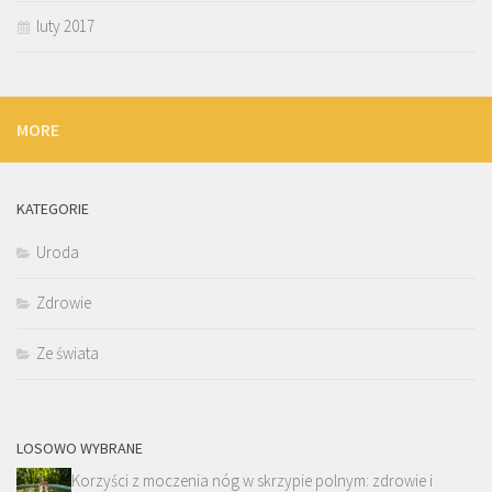
luty 2017
MORE
KATEGORIE
Uroda
Zdrowie
Ze świata
LOSOWO WYBRANE
Korzyści z moczenia nóg w skrzypie polnym: zdrowie i