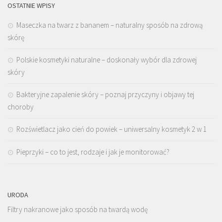
OSTATNIE WPISY
Maseczka na twarz z bananem – naturalny sposób na zdrową
skórę
Polskie kosmetyki naturalne – doskonały wybór dla zdrowej
skóry
Bakteryjne zapalenie skóry – poznaj przyczyny i objawy tej
choroby
Rozświetlacz jako cień do powiek – uniwersalny kosmetyk 2 w 1
Pieprzyki – co to jest, rodzaje i jak je monitorować?
URODA
Filtry nakranowe jako sposób na twardą wodę