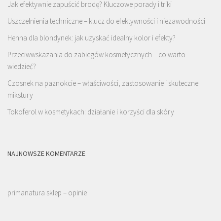
Jak efektywnie zapuścić brodę? Kluczowe porady i triki
Uszczelnienia techniczne – klucz do efektywności i niezawodności
Henna dla blondynek: jak uzyskać idealny kolor i efekty?
Przeciwwskazania do zabiegów kosmetycznych – co warto
wiedzieć?
Czosnek na paznokcie – właściwości, zastosowanie i skuteczne
mikstury
Tokoferol w kosmetykach: działanie i korzyści dla skóry
NAJNOWSZE KOMENTARZE
primanatura sklep – opinie