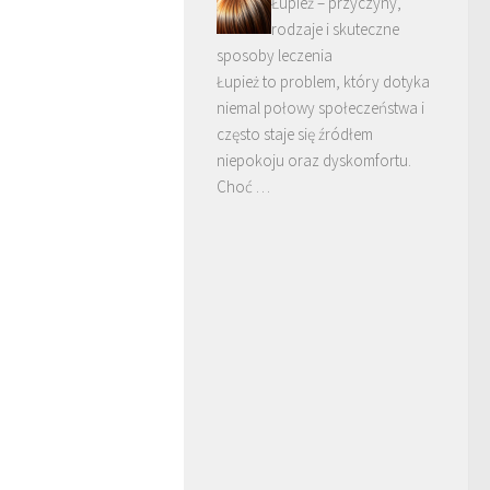
Łupież – przyczyny,
rodzaje i skuteczne
sposoby leczenia
Łupież to problem, który dotyka
niemal połowy społeczeństwa i
często staje się źródłem
niepokoju oraz dyskomfortu.
Choć …