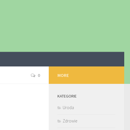
0
MORE
KATEGORIE
Uroda
Zdrowie