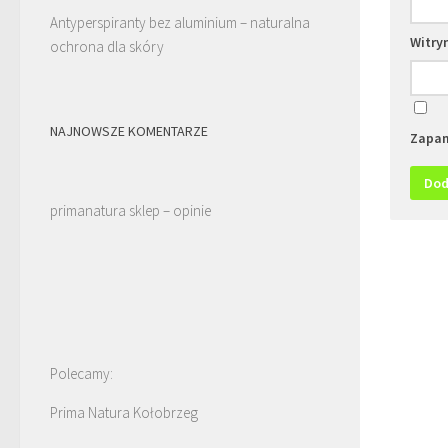
Antyperspiranty bez aluminium – naturalna
Witry
ochrona dla skóry
NAJNOWSZE KOMENTARZE
Zapam
primanatura sklep – opinie
Polecamy:
Prima Natura Kołobrzeg