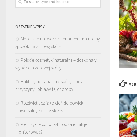
OSTATNIE WPISY
Maseczka na twarz z bananem – naturalny
sposób na zdrową skórę
Polskie kosmetyki naturalne – doskonały
wybór dla zdrowej skóry
Bakteryjne zapalenie skóry – poznaj
YOU
przyczyny i objawy tej choroby
Rozświetlacz jako cień do powiek –
uniwersalny kosmetyk 2 w 1
Pieprzyki – co to jest, rodzaje i jak je
monitorować?