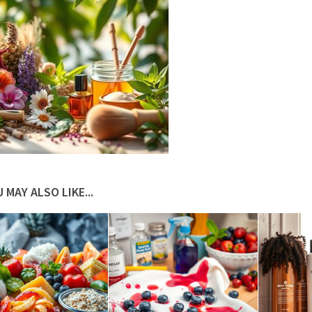
 MAY ALSO LIKE...