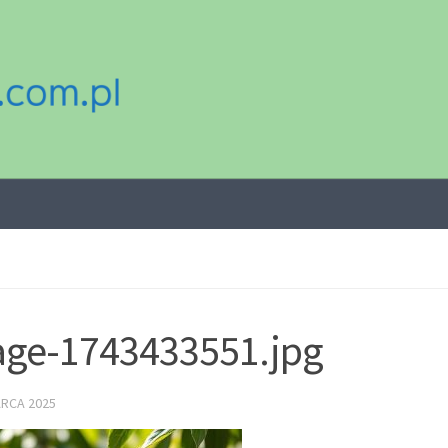
ge-1743433551.jpg
ARCA 2025