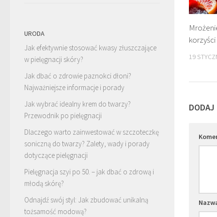
Mrożenie
URODA
korzyści
Jak efektywnie stosować kwasy złuszczające
19 STYCZ
w pielęgnacji skóry?
Jak dbać o zdrowie paznokci dłoni?
Najważniejsze informacje i porady
Jak wybrać idealny krem do twarzy?
DODAJ
Przewodnik po pielęgnacji
Dlaczego warto zainwestować w szczoteczkę
Kome
soniczną do twarzy? Zalety, wady i porady
dotyczące pielęgnacji
Pielęgnacja szyi po 50. – jak dbać o zdrową i
młodą skórę?
Odnajdź swój styl: Jak zbudować unikalną
Nazw
tożsamość modową?