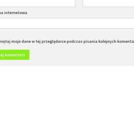
na internetowa
iętaj moje dane w tej przeglądarce podczas pisania kolejnych komenta