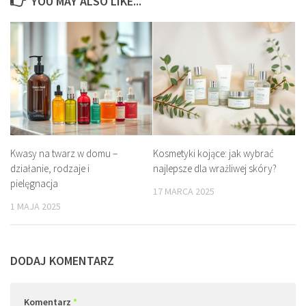
YOU MAY ALSO LIKE...
Kwasy na twarz w domu –
Kosmetyki kojące: jak wybrać
działanie, rodzaje i
najlepsze dla wrażliwej skóry?
pielęgnacja
17 MARCA 2025
1 MAJA 2025
DODAJ KOMENTARZ
Komentarz
*