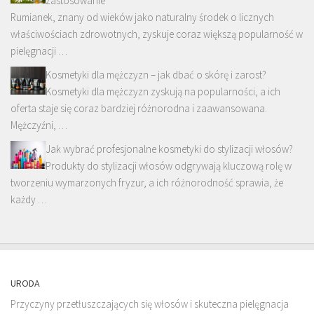
zastosowanie
Rumianek, znany od wieków jako naturalny środek o licznych
właściwościach zdrowotnych, zyskuje coraz większą popularność w
pielęgnacji …
Kosmetyki dla mężczyzn – jak dbać o skórę i zarost?
Kosmetyki dla mężczyzn zyskują na popularności, a ich
oferta staje się coraz bardziej różnorodna i zaawansowana.
Mężczyźni, …
Jak wybrać profesjonalne kosmetyki do stylizacji włosów?
Produkty do stylizacji włosów odgrywają kluczową rolę w
tworzeniu wymarzonych fryzur, a ich różnorodność sprawia, że
każdy …
URODA
Przyczyny przetłuszczających się włosów i skuteczna pielęgnacja