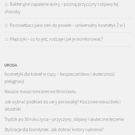
Bakteryjne zapalenie skóry – poznaj przyczyny i objawy tej
choroby
Rozświetlacz jako cień do powiek – uniwersalny kosmetyk 2 w 1
Pieprzyki – co to jest, rodzaje i jak je monitorować?
URODA
Kosmetyki dla kobiet w ciąży – bezpieczeństwo i skuteczność
pielęgnacji
Masaże: masaż lomi lomi we Wrocławiu
Jak wybrać podkład do cery porowatej? Kluczowe wskazówki i
składniki
Trądzik po 30 roku życia – przyczyny, objawy i skuteczne leczenie
Stylizacje dla blondynek: Jak dobrać kolory i ubrania?