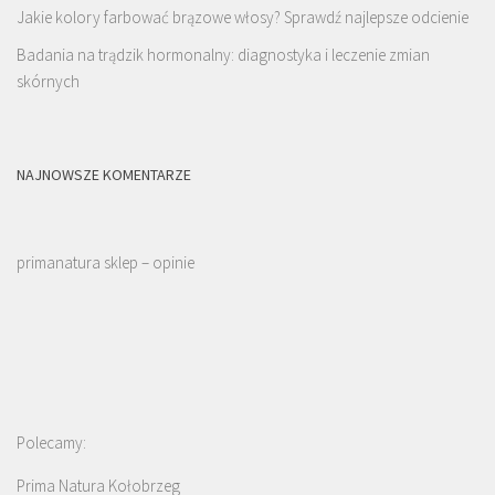
Jakie kolory farbować brązowe włosy? Sprawdź najlepsze odcienie
Badania na trądzik hormonalny: diagnostyka i leczenie zmian
skórnych
NAJNOWSZE KOMENTARZE
primanatura sklep – opinie
Polecamy:
Prima Natura Kołobrzeg