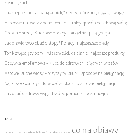
kosmetykach
Jak rozpoznać zadbaną kobietę? Cechy, które przyciągają uwagę
Maseczka na twarz z bananem – naturalny sposób na zdrową skórę
Czesanie brody: Kluczowe porady, narzędzia i pielęgnacja
Jak prawidłowo dbać o stopy? Porady i najczęstsze błędy
Tonik zwężający pory – właściwości, działanie i najlepsze produkty
Odżywka emolientowa – klucz do zdrowych i pięknych włosów
Matowe i suche włosy – przyczyny, skutki i sposoby na pielęgnację
Najlepsze kosmetyki do włosów: Klucz do zdrowej pielęgnacji
Jak dbać o zdrowy wygląd skóry: poradnik pielęgnacyjny
TAGI
co na objawy
balayage fryzjer kraków
bóle mięśni jak przy grypie