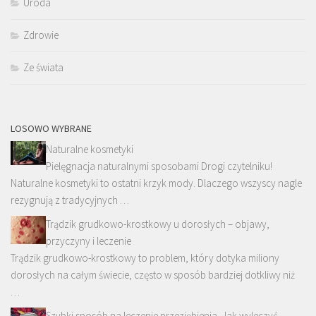
Uroda
Zdrowie
Ze świata
LOSOWO WYBRANE
Naturalne kosmetyki
Pielęgnacja naturalnymi sposobami Drogi czytelniku!
Naturalne kosmetyki to ostatni krzyk mody. Dlaczego wszyscy nagle
rezygnują z tradycyjnych …
Trądzik grudkowo-krostkowy u dorosłych – objawy,
przyczyny i leczenie
Trądzik grudkowo-krostkowy to problem, który dotyka miliony
dorosłych na całym świecie, często w sposób bardziej dotkliwy niż
…
Szybki sposób na leczenie przeziębienia. Jak wyleczyć