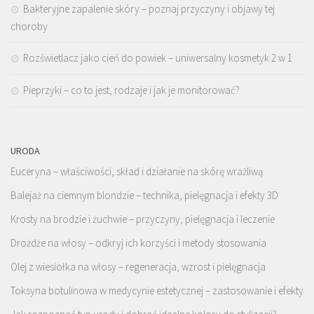
Bakteryjne zapalenie skóry – poznaj przyczyny i objawy tej
choroby
Rozświetlacz jako cień do powiek – uniwersalny kosmetyk 2 w 1
Pieprzyki – co to jest, rodzaje i jak je monitorować?
URODA
Euceryna – właściwości, skład i działanie na skórę wrażliwą
Balejaż na ciemnym blondzie – technika, pielęgnacja i efekty 3D
Krosty na brodzie i żuchwie – przyczyny, pielęgnacja i leczenie
Drożdże na włosy – odkryj ich korzyści i metody stosowania
Olej z wiesiołka na włosy – regeneracja, wzrost i pielęgnacja
Toksyna botulinowa w medycynie estetycznej – zastosowanie i efekty