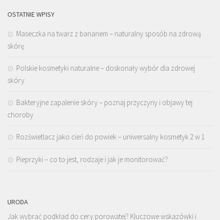
OSTATNIE WPISY
Maseczka na twarz z bananem – naturalny sposób na zdrową
skórę
Polskie kosmetyki naturalne – doskonały wybór dla zdrowej
skóry
Bakteryjne zapalenie skóry – poznaj przyczyny i objawy tej
choroby
Rozświetlacz jako cień do powiek – uniwersalny kosmetyk 2 w 1
Pieprzyki – co to jest, rodzaje i jak je monitorować?
URODA
Jak wybrać podkład do cery porowatej? Kluczowe wskazówki i