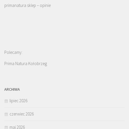
primanatura sklep – opinie
Polecamy:
Prima Natura Kołobrzeg
ARCHIWA
lipiec 2026
czerwiec 2026
maj 2026