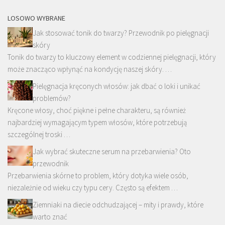
LOSOWO WYBRANE
Jak stosować tonik do twarzy? Przewodnik po pielęgnacji
skóry
Tonik do twarzy to kluczowy element w codziennej pielęgnacji, który
może znacząco wpłynąć na kondycję naszej skóry. …
Pielęgnacja kręconych włosów: jak dbać o loki i unikać
problemów?
Kręcone włosy, choć piękne i pełne charakteru, są również
najbardziej wymagającym typem włosów, które potrzebują
szczególnej troski …
Jak wybrać skuteczne serum na przebarwienia? Oto
przewodnik
Przebarwienia skórne to problem, który dotyka wiele osób,
niezależnie od wieku czy typu cery. Często są efektem …
Ziemniaki na diecie odchudzającej – mity i prawdy, które
warto znać