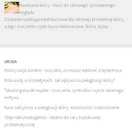
Nawilżanie skóry – klucz do zdrowego i promiennego
wyglądu
Działanie nawilżające jest kluczowe dla zdrowej i promiennej skóry,
a jego znaczenie często bywa niedoceniane. Skóra, będąc …
URODA
Koloryzacja sombre – wszystko, co musisz wiedzieć o tej technice
Rola wody w kosmetykach: Jak wpływa na pielęgnację skóry?
Tatuaże gwiazdki męskie – znaczenie, symbolika i wybór idealnego
motywu
Kwas salicylowy w pielęgnacji skóry: właściwości i zastosowanie
Oleje niekomedogenne – idealne dla cery trądzikowej i
problematycznej