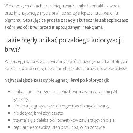
W pierwszych dniach po zabiegu warto unikać kontaktu z wodą
oraz intensywnego mycia brwi, co sprzyja lepszemu utrwaleniu
pigmentu.
Stosując te proste zasady, skutecznie zabezpieczasz
skórę wokół brwi przed niepożądanymi reakcjami.
Jakie błędy unikać po zabiegu koloryzacji
brwi?
Po zabiegu koloryzacji brwi warto zwrócić uwagę na kilka istotnych
kwestii, które pomogą utrzymać efekt koloru oraz zdrowie włosków.
Najważniejsze zasady pielęgnacji brwi po koloryzacji:
unikaj nadmiernego moczenia brwi przez przynajmniej 24
godziny,
nie stosuj agresywnych detergentów do mycia twarzy,
nie dotykaj brwi zbyt często,
trzymaj się z daleka od kosmetyków zawierających oleje,
regularnie sprawdzaj stan brwi i dbaj o ich zdrowie.