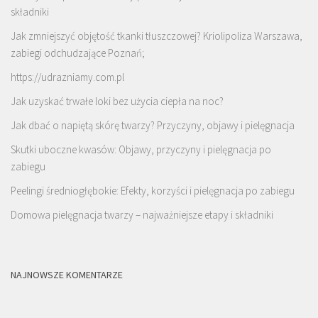
składniki
Jak zmniejszyć objętość tkanki tłuszczowej? Kriolipoliza Warszawa,
zabiegi odchudzające Poznań;
https://udrazniamy.com.pl
Jak uzyskać trwałe loki bez użycia ciepła na noc?
Jak dbać o napiętą skórę twarzy? Przyczyny, objawy i pielęgnacja
Skutki uboczne kwasów: Objawy, przyczyny i pielęgnacja po
zabiegu
Peelingi średniogłębokie: Efekty, korzyści i pielęgnacja po zabiegu
Domowa pielęgnacja twarzy – najważniejsze etapy i składniki
NAJNOWSZE KOMENTARZE