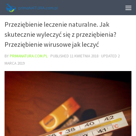
ZDROWIE
Przeziębienie leczenie naturalne. Jak
skutecznie wyleczyć się z przeziębienia?
Przeziębienie wirusowe jak leczyć
BY
PRIMANATURA.COM.PL
· PUBLISHED
11 KWIETNIA 2018
· UPDATED
2
MARCA 2019