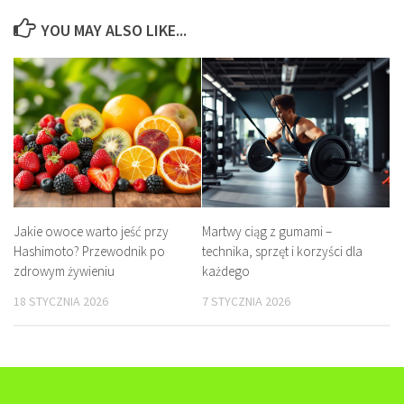
YOU MAY ALSO LIKE...
Jakie owoce warto jeść przy
Martwy ciąg z gumami –
Hashimoto? Przewodnik po
technika, sprzęt i korzyści dla
zdrowym żywieniu
każdego
18 STYCZNIA 2026
7 STYCZNIA 2026