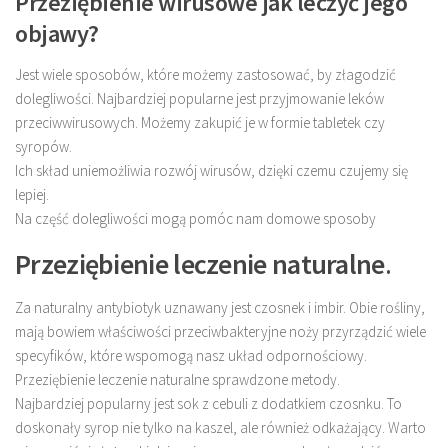
Przeziębienie wirusowe jak leczyć jego
objawy?
Jest wiele sposobów, które możemy zastosować, by złagodzić
dolegliwości. Najbardziej popularne jest przyjmowanie leków
przeciwwirusowych. Możemy zakupić je w formie tabletek czy
syropów.
Ich skład uniemożliwia rozwój wirusów, dzięki czemu czujemy się
lepiej.
Na część dolegliwości mogą pomóc nam domowe sposoby
Przeziębienie leczenie naturalne
.
Za naturalny antybiotyk uznawany jest czosnek i imbir. Obie rośliny,
mają bowiem właściwości przeciwbakteryjne noży przyrządzić wiele
specyfików, które wspomogą nasz układ odpornościowy.
Przeziębienie leczenie naturalne sprawdzone metody.
Najbardziej popularny jest sok z cebuli z dodatkiem czosnku. To
doskonały syrop nie tylko na kaszel, ale również odkażający. Warto