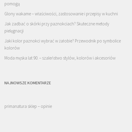
pomogą
Glony wakame – właściwości, zastosowanie i przepisy w kuchni
Jak zadbać o skórki przy paznokciach? Skuteczne metody
pielęgnacji
Jaki kolor paznokci wybrać w żałobie? Przewodnik po symbolice
kolorów
Moda męska lat 90. – szaleństwo stylów, kolorów i akcesoriów
NAJNOWSZE KOMENTARZE
primanatura sklep – opinie