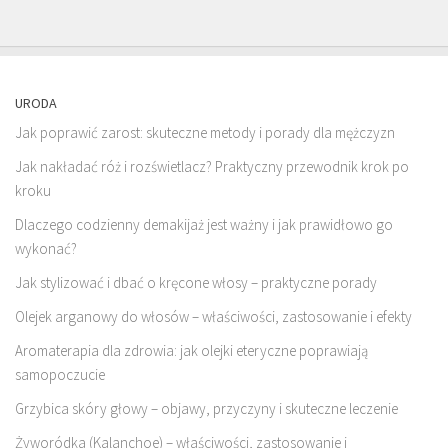
URODA
Jak poprawić zarost: skuteczne metody i porady dla mężczyzn
Jak nakładać róż i rozświetlacz? Praktyczny przewodnik krok po
kroku
Dlaczego codzienny demakijaż jest ważny i jak prawidłowo go
wykonać?
Jak stylizować i dbać o kręcone włosy – praktyczne porady
Olejek arganowy do włosów – właściwości, zastosowanie i efekty
Aromaterapia dla zdrowia: jak olejki eteryczne poprawiają
samopoczucie
Grzybica skóry głowy – objawy, przyczyny i skuteczne leczenie
Żyworódka (Kalanchoe) – właściwości, zastosowanie i