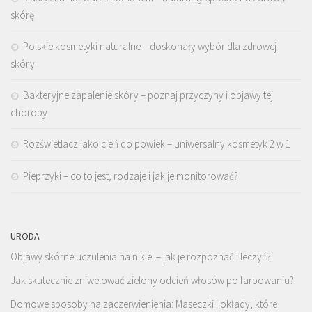
skórę
Polskie kosmetyki naturalne – doskonały wybór dla zdrowej
skóry
Bakteryjne zapalenie skóry – poznaj przyczyny i objawy tej
choroby
Rozświetlacz jako cień do powiek – uniwersalny kosmetyk 2 w 1
Pieprzyki – co to jest, rodzaje i jak je monitorować?
URODA
Objawy skórne uczulenia na nikiel – jak je rozpoznać i leczyć?
Jak skutecznie zniwelować zielony odcień włosów po farbowaniu?
Domowe sposoby na zaczerwienienia: Maseczki i okłady, które