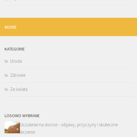
MORE
KATEGORIE
Uroda
Zdrowie
Ze świata
LOSOWO WYBRANE
Uczulenie na słońce – objawy, przyczyny i skuteczne
leczenie