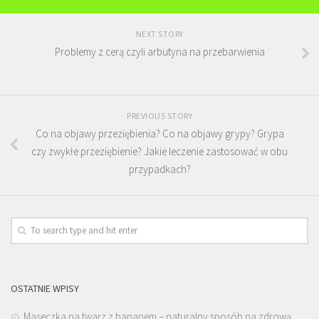
NEXT STORY
Problemy z cerą czyli arbutyna na przebarwienia
PREVIOUS STORY
Co na objawy przeziębienia? Co na objawy grypy? Grypa
czy zwykłe przeziębienie? Jakie leczenie zastosować w obu
przypadkach?
OSTATNIE WPISY
Maseczka na twarz z bananem – naturalny sposób na zdrową