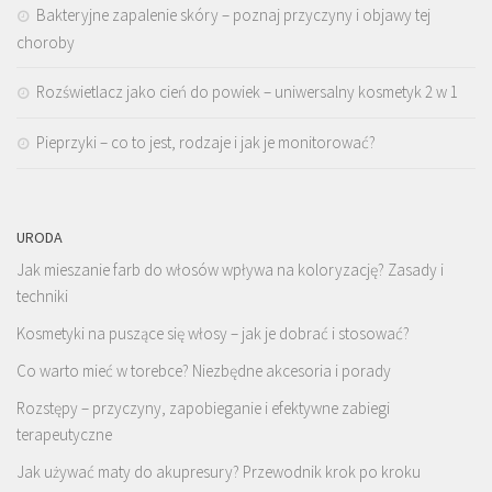
Bakteryjne zapalenie skóry – poznaj przyczyny i objawy tej
choroby
Rozświetlacz jako cień do powiek – uniwersalny kosmetyk 2 w 1
Pieprzyki – co to jest, rodzaje i jak je monitorować?
URODA
Jak mieszanie farb do włosów wpływa na koloryzację? Zasady i
techniki
Kosmetyki na puszące się włosy – jak je dobrać i stosować?
Co warto mieć w torebce? Niezbędne akcesoria i porady
Rozstępy – przyczyny, zapobieganie i efektywne zabiegi
terapeutyczne
Jak używać maty do akupresury? Przewodnik krok po kroku