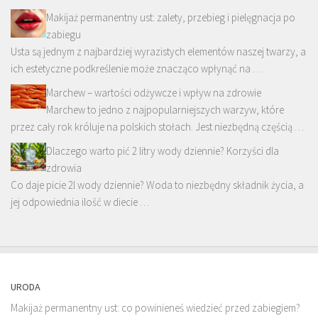
Makijaż permanentny ust: zalety, przebieg i pielęgnacja po
zabiegu
Usta są jednym z najbardziej wyrazistych elementów naszej twarzy, a
ich estetyczne podkreślenie może znacząco wpłynąć na …
Marchew – wartości odżywcze i wpływ na zdrowie
Marchew to jedno z najpopularniejszych warzyw, które
przez cały rok króluje na polskich stołach. Jest niezbędną częścią …
Dlaczego warto pić 2 litry wody dziennie? Korzyści dla
zdrowia
Co daje picie 2l wody dziennie? Woda to niezbędny składnik życia, a
jej odpowiednia ilość w diecie …
URODA
Makijaż permanentny ust: co powinieneś wiedzieć przed zabiegiem?