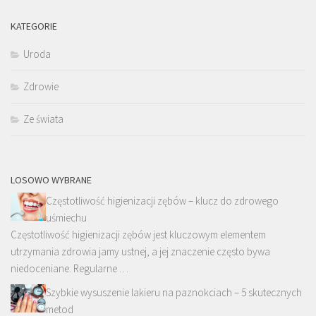
KATEGORIE
Uroda
Zdrowie
Ze świata
LOSOWO WYBRANE
Częstotliwość higienizacji zębów – klucz do zdrowego
uśmiechu
Częstotliwość higienizacji zębów jest kluczowym elementem
utrzymania zdrowia jamy ustnej, a jej znaczenie często bywa
niedoceniane. Regularne …
Szybkie wysuszenie lakieru na paznokciach – 5 skutecznych
metod