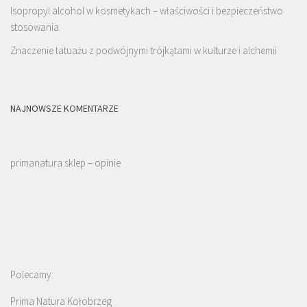
Isopropyl alcohol w kosmetykach – właściwości i bezpieczeństwo
stosowania
Znaczenie tatuażu z podwójnymi trójkątami w kulturze i alchemii
NAJNOWSZE KOMENTARZE
primanatura sklep – opinie
Polecamy:
Prima Natura Kołobrzeg