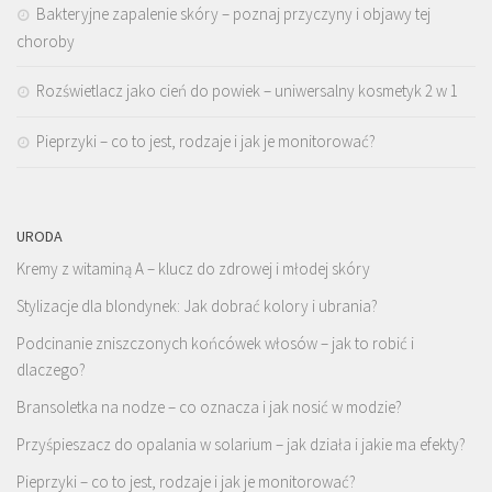
Bakteryjne zapalenie skóry – poznaj przyczyny i objawy tej
choroby
Rozświetlacz jako cień do powiek – uniwersalny kosmetyk 2 w 1
Pieprzyki – co to jest, rodzaje i jak je monitorować?
URODA
Kremy z witaminą A – klucz do zdrowej i młodej skóry
Stylizacje dla blondynek: Jak dobrać kolory i ubrania?
Podcinanie zniszczonych końcówek włosów – jak to robić i
dlaczego?
Bransoletka na nodze – co oznacza i jak nosić w modzie?
Przyśpieszacz do opalania w solarium – jak działa i jakie ma efekty?
Pieprzyki – co to jest, rodzaje i jak je monitorować?