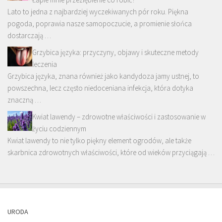
Lato to jedna z najbardziej wyczekiwanych pór roku. Piękna
pogoda, poprawia nasze samopoczucie, a promienie słońca
dostarczają …
Grzybica języka: przyczyny, objawy i skuteczne metody
leczenia
Grzybica języka, znana również jako kandydoza jamy ustnej, to
powszechna, lecz często niedoceniana infekcja, która dotyka
znaczną …
Kwiat lawendy – zdrowotne właściwości i zastosowanie w
życiu codziennym
Kwiat lawendy to nie tylko piękny element ogrodów, ale także
skarbnica zdrowotnych właściwości, które od wieków przyciągają …
URODA