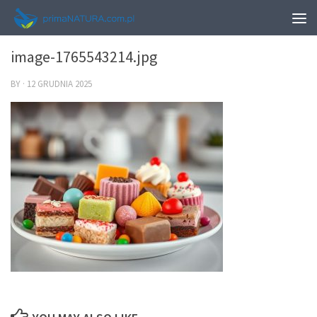
0
image-1765543214.jpg
BY
·
12 GRUDNIA 2025