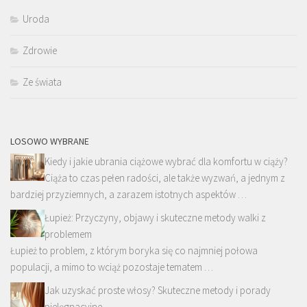
Uroda
Zdrowie
Ze świata
LOSOWO WYBRANE
Kiedy i jakie ubrania ciążowe wybrać dla komfortu w ciąży?
Ciąża to czas pełen radości, ale także wyzwań, a jednym z
bardziej przyziemnych, a zarazem istotnych aspektów …
Łupież: Przyczyny, objawy i skuteczne metody walki z
problemem
Łupież to problem, z którym boryka się co najmniej połowa
populacji, a mimo to wciąż pozostaje tematem …
Jak uzyskać proste włosy? Skuteczne metody i porady
pielęgnacyjne