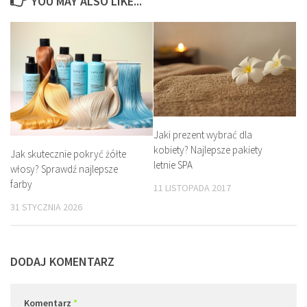
YOU MAY ALSO LIKE...
Jaki prezent wybrać dla
kobiety? Najlepsze pakiety
Jak skutecznie pokryć żółte
letnie SPA
włosy? Sprawdź najlepsze
farby
11 LISTOPADA 2017
31 STYCZNIA 2026
DODAJ KOMENTARZ
Komentarz
*