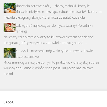
Masaż dla zdrowej skóry – efekty, techniki i korzyści
Masaż to nie tylko relaksujący rytuał, ale również skuteczna
metoda pielęgnacji skóry, która może zdziałać cuda dla …
Jak wybrać najlepszy żel do mycia twarzy? Poradnik i
ranking
Najlepszy żel do mycia twarzy to kluczowy element codziennej
pielęgnacji, który wpływa na zdrowie i kondycję naszej …
Korzyści z moczenia nóg w skrzypie polnym: zdrowie i
bezpieczeństwo
Moczenie nóg w skrzypie polnym to praktyka, która zyskuje coraz
większą popularność wśród osób poszukujących naturalnych
metod …
URODA