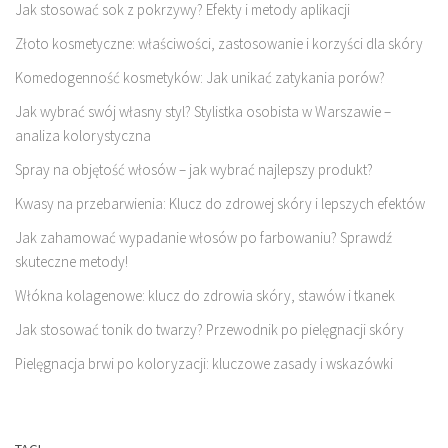
Jak stosować sok z pokrzywy? Efekty i metody aplikacji
Złoto kosmetyczne: właściwości, zastosowanie i korzyści dla skóry
Komedogenność kosmetyków: Jak unikać zatykania porów?
Jak wybrać swój własny styl? Stylistka osobista w Warszawie –
analiza kolorystyczna
Spray na objętość włosów – jak wybrać najlepszy produkt?
Kwasy na przebarwienia: Klucz do zdrowej skóry i lepszych efektów
Jak zahamować wypadanie włosów po farbowaniu? Sprawdź
skuteczne metody!
Włókna kolagenowe: klucz do zdrowia skóry, stawów i tkanek
Jak stosować tonik do twarzy? Przewodnik po pielęgnacji skóry
Pielęgnacja brwi po koloryzacji: kluczowe zasady i wskazówki