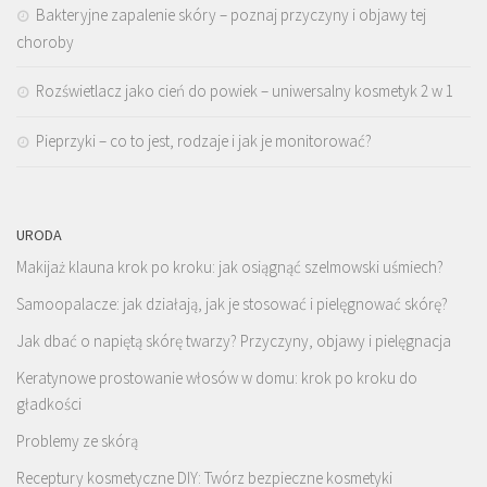
Bakteryjne zapalenie skóry – poznaj przyczyny i objawy tej
choroby
Rozświetlacz jako cień do powiek – uniwersalny kosmetyk 2 w 1
Pieprzyki – co to jest, rodzaje i jak je monitorować?
URODA
Makijaż klauna krok po kroku: jak osiągnąć szelmowski uśmiech?
Samoopalacze: jak działają, jak je stosować i pielęgnować skórę?
Jak dbać o napiętą skórę twarzy? Przyczyny, objawy i pielęgnacja
Keratynowe prostowanie włosów w domu: krok po kroku do
gładkości
Problemy ze skórą
Receptury kosmetyczne DIY: Twórz bezpieczne kosmetyki