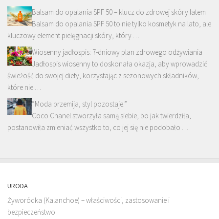
Balsam do opalania SPF 50 – klucz do zdrowej skóry latem
Balsam do opalania SPF 50 to nie tylko kosmetyk na lato, ale
kluczowy element pielęgnacji skóry, który …
Wiosenny jadłospis: 7-dniowy plan zdrowego odżywiania
Jadłospis wiosenny to doskonała okazja, aby wprowadzić
świeżość do swojej diety, korzystając z sezonowych składników,
które nie …
“Moda przemija, styl pozostaje.”
Coco Chanel stworzyła samą siebie, bo jak twierdziła,
postanowiła zmieniać wszystko to, co jej się nie podobało …
URODA
Żyworódka (Kalanchoe) – właściwości, zastosowanie i
bezpieczeństwo