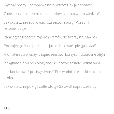
Gęstość brody – co wpływa na jej wzrost i jak ją poprawić?
Zabezpieczenie lakieru samochodowego – co warto wiedzieć?
Jak skutecznie redukować rozszerzone pory? Poradnik i
rekomendacje
Ranking najlepszych męskich kremów do twarzy na 2024 rok
Rodzaje pędzli do podkładu: jak je stosować i pielęgnować?
Aromaterapia w ciąży: bezpieczeństwo, korzyści i skuteczne olejki
Pielęgnacja brwi po koloryzacji: kluczowe zasady i wskazówki
Jak konturować pociągłą twarz? Przewodnik i techniki krok po
kroku
Jak skutecznie pokryć żółte włosy? Sprawdź najlepsze farby
TAGI