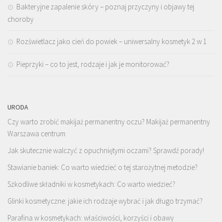
Bakteryjne zapalenie skóry – poznaj przyczyny i objawy tej
choroby
Rozświetlacz jako cień do powiek – uniwersalny kosmetyk 2 w 1
Pieprzyki – co to jest, rodzaje i jak je monitorować?
URODA
Czy warto zrobić makijaż permanentny oczu? Makijaż permanentny
Warszawa centrum
Jak skutecznie walczyć z opuchniętymi oczami? Sprawdź porady!
Stawianie baniek: Co warto wiedzieć o tej starożytnej metodzie?
Szkodliwe składniki w kosmetykach: Co warto wiedzieć?
Glinki kosmetyczne: jakie ich rodzaje wybrać i jak długo trzymać?
Parafina w kosmetykach: właściwości, korzyści i obawy