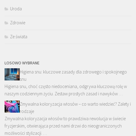
Uroda
Zdrowie
Ze świata
LOSOWO WYBRANE
Higiena snu: kluczowe zasady dla zdrowego i spokojnego
snu
Higiena snu, choć często niedoceniana, odgrywa kluczową rolę w
naszym codziennym życiu. Zestaw prostych zasad i nawyków …
Zmywalna koloryzacja włosów – co warto wiedzieć? Zalety i
rodzaje
Zmywalna koloryzacja włosów to prawdziwa rewolucja w świecie
fryzjerskim, otwierająca przed nami drzwi do nieograniczonych
możliwości stylizacji. …