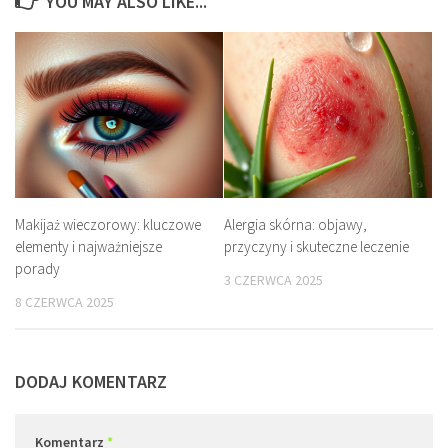
YOU MAY ALSO LIKE...
Makijaż wieczorowy: kluczowe
Alergia skórna: objawy,
elementy i najważniejsze
przyczyny i skuteczne leczenie
porady
3 CZERWCA 2025
8 CZERWCA 2025
DODAJ KOMENTARZ
Komentarz
*