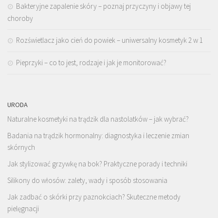
Bakteryjne zapalenie skóry – poznaj przyczyny i objawy tej
choroby
Rozświetlacz jako cień do powiek – uniwersalny kosmetyk 2 w 1
Pieprzyki – co to jest, rodzaje i jak je monitorować?
URODA
Naturalne kosmetyki na trądzik dla nastolatków – jak wybrać?
Badania na trądzik hormonalny: diagnostyka i leczenie zmian
skórnych
Jak stylizować grzywkę na bok? Praktyczne porady i techniki
Silikony do włosów: zalety, wady i sposób stosowania
Jak zadbać o skórki przy paznokciach? Skuteczne metody
pielęgnacji