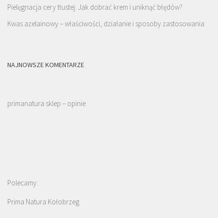
Pielęgnacja cery tłustej: Jak dobrać krem i uniknąć błędów?
Kwas azelainowy – właściwości, działanie i sposoby zastosowania
NAJNOWSZE KOMENTARZE
primanatura sklep – opinie
Polecamy:
Prima Natura Kołobrzeg