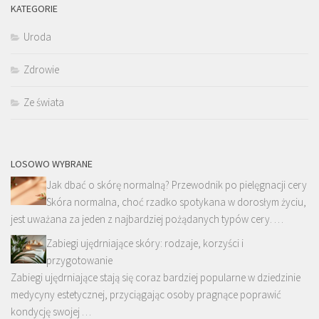
KATEGORIE
Uroda
Zdrowie
Ze świata
LOSOWO WYBRANE
Jak dbać o skórę normalną? Przewodnik po pielęgnacji cery
Skóra normalna, choć rzadko spotykana w dorosłym życiu,
jest uważana za jeden z najbardziej pożądanych typów cery. …
Zabiegi ujędrniające skóry: rodzaje, korzyści i
przygotowanie
Zabiegi ujędrniające stają się coraz bardziej popularne w dziedzinie
medycyny estetycznej, przyciągając osoby pragnące poprawić
kondycję swojej …