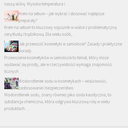
naszą skórę. Wysoka temperatura i …
Krem na sebum – jak wybrać i stosować najlepsze
preparaty?
Krem na sebum to kluczowy sojusznik w walce z problematyczną
cerą tłustą i trądzikową. Dla wielu osób, …
Jak przewozić kosmetyki w samolocie? Zasady i praktyczne
porady
Przewożenie kosmetyków w samolocie to temat, który może
wydawać się prosty, ale w rzeczywistości wymaga znajomości
licznych …
Wodorotlenek sodu w kosmetykach – właściwości,
zastosowanie i bezpieczeństwo
Wodorotlenek sodu, znany również jako soda kaustyczna, to
substancja chemiczna, która odgrywa kluczową rolę w wielu
produktach …