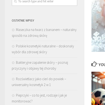
OSTATNIE WPISY
Maseczka na twarz z bananem – naturalny
sposób na zdrową skórę
Polskie kosmetyki naturalne – doskonały
wybór dla zdrowej skóry
Bakteryjne zapalenie skóry – poznaj
YOU
przyczyny i objawy tej choroby
Rozświetlacz jako cień do powiek –
uniwersalny kosmetyk 2 w 1
Pieprzyki – co to jest, rodzaje i jak je
monitorować?