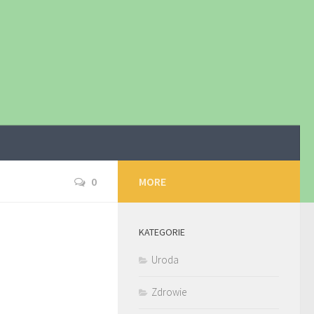
0
MORE
KATEGORIE
Uroda
Zdrowie