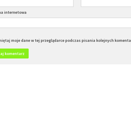
na internetowa
iętaj moje dane w tej przeglądarce podczas pisania kolejnych komenta