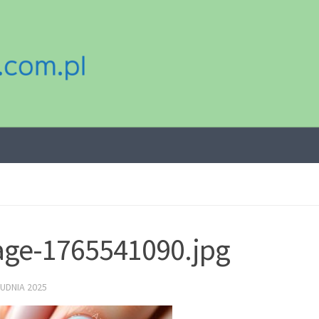
ge-1765541090.jpg
UDNIA 2025