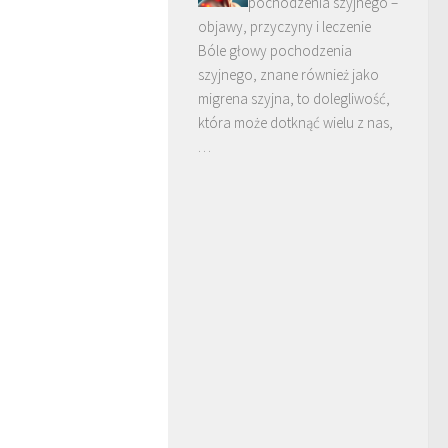
pochodzenia szyjnego –
objawy, przyczyny i leczenie
Bóle głowy pochodzenia
szyjnego, znane również jako
migrena szyjna, to dolegliwość,
która może dotknąć wielu z nas,
…