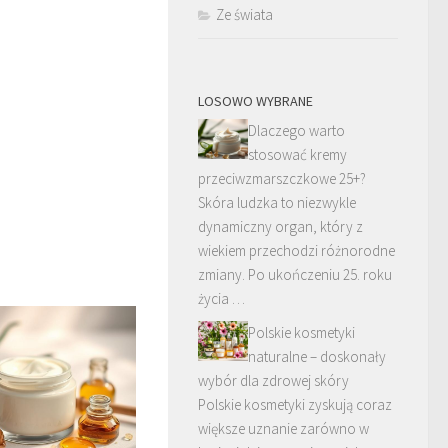
Ze świata
LOSOWO WYBRANE
Dlaczego warto
stosować kremy
przeciwzmarszczkowe 25+?
Skóra ludzka to niezwykle
dynamiczny organ, który z
wiekiem przechodzi różnorodne
zmiany. Po ukończeniu 25. roku
życia …
Polskie kosmetyki
naturalne – doskonały
wybór dla zdrowej skóry
Polskie kosmetyki zyskują coraz
większe uznanie zarówno w