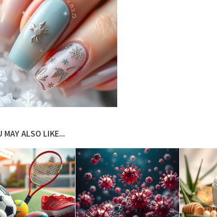
 MAY ALSO LIKE...