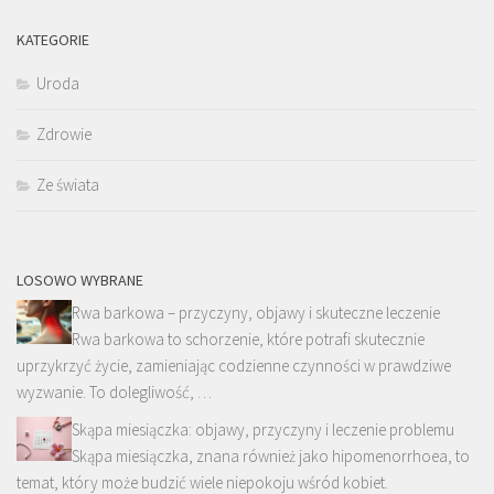
KATEGORIE
Uroda
Zdrowie
Ze świata
LOSOWO WYBRANE
Rwa barkowa – przyczyny, objawy i skuteczne leczenie
Rwa barkowa to schorzenie, które potrafi skutecznie
uprzykrzyć życie, zamieniając codzienne czynności w prawdziwe
wyzwanie. To dolegliwość, …
Skąpa miesiączka: objawy, przyczyny i leczenie problemu
Skąpa miesiączka, znana również jako hipomenorrhoea, to
temat, który może budzić wiele niepokoju wśród kobiet.