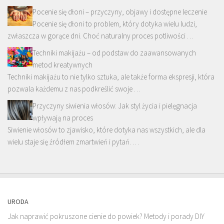
Pocenie się dłoni – przyczyny, objawy i dostępne leczenie
Pocenie się dłoni to problem, który dotyka wielu ludzi,
zwłaszcza w gorące dni. Choć naturalny proces potliwości …
Techniki makijażu – od podstaw do zaawansowanych
metod kreatywnych
Techniki makijażu to nie tylko sztuka, ale także forma ekspresji, która
pozwala każdemu z nas podkreślić swoje …
Przyczyny siwienia włosów: Jak styl życia i pielęgnacja
wpływają na proces
Siwienie włosów to zjawisko, które dotyka nas wszystkich, ale dla
wielu staje się źródłem zmartwień i pytań. …
URODA
Jak naprawić pokruszone cienie do powiek? Metody i porady DIY