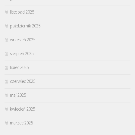
listopad 2025
październik 2025
wrzesień 2025
sierpień 2025
lipiec 2025
czerwiec 2025
maj 2025
kwiecień 2025
marzec 2025