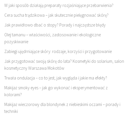
W jaki sposób działają preparaty rozjaśniające przebarwienia?
Cera sucha trądzikowa – jak skutecznie pielęgnować skórę?
Jak prawidłowo dbać o stopy? Porady i najczęstsze błędy
Olej tamanu – właściwości, zastosowanie i ekologiczne
pozyskiwanie
Zabiegi ujędrniające skóry: rodzaje, korzyści i przygotowanie
Jak przygotować swoją skórę do lata? Kosmetyki do solarium, salon
kosmetyczny Warszawa Mokotów
Trwała ondulacja – co to jest, jak wygląda i jakie ma efekty?
Makijaż smoky eyes – jak go wykonać i eksperymentować z
kolorami?
Makijaż wieczorowy dla blondynek z niebieskimi oczami – porady i
techniki