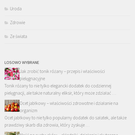
Uroda
Zdrowie
Ze świata
LOSOWO WYBRANE
Jak zrobić tonik różany – przepis i właściwości
pielęgnacyjne
Tonik różany to nie tylko elegancki dodatek do codziennej
pielęgnacji, ale także naturalny eliksir, który może zdziałać …
Ocet jabłkowy – właściwości zdrowotne i działanie na
organizm
Ocet jabłkowy to nie tylko popularny dodatek do sałatek, ale także
prawdziwy skarb dla zdrowia, który zyskuje …