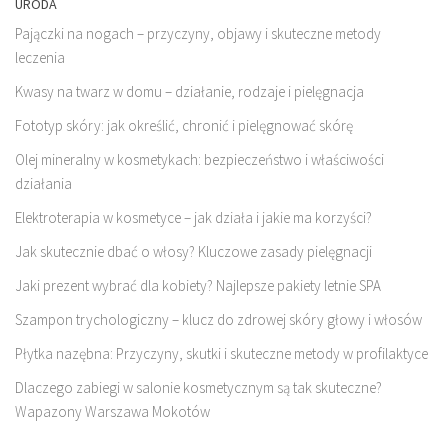
URODA
Pajączki na nogach – przyczyny, objawy i skuteczne metody
leczenia
Kwasy na twarz w domu – działanie, rodzaje i pielęgnacja
Fototyp skóry: jak określić, chronić i pielęgnować skórę
Olej mineralny w kosmetykach: bezpieczeństwo i właściwości
działania
Elektroterapia w kosmetyce – jak działa i jakie ma korzyści?
Jak skutecznie dbać o włosy? Kluczowe zasady pielęgnacji
Jaki prezent wybrać dla kobiety? Najlepsze pakiety letnie SPA
Szampon trychologiczny – klucz do zdrowej skóry głowy i włosów
Płytka nazębna: Przyczyny, skutki i skuteczne metody w profilaktyce
Dlaczego zabiegi w salonie kosmetycznym są tak skuteczne?
Wapazony Warszawa Mokotów