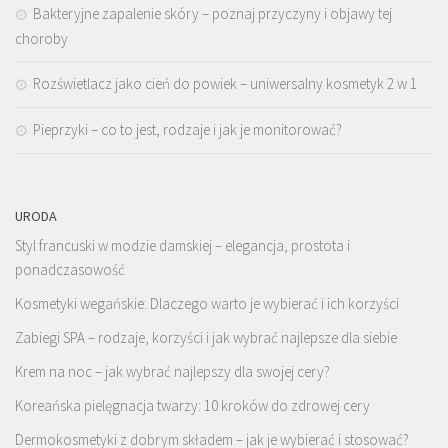
Bakteryjne zapalenie skóry – poznaj przyczyny i objawy tej
choroby
Rozświetlacz jako cień do powiek – uniwersalny kosmetyk 2 w 1
Pieprzyki – co to jest, rodzaje i jak je monitorować?
URODA
Styl francuski w modzie damskiej – elegancja, prostota i
ponadczasowość
Kosmetyki wegańskie: Dlaczego warto je wybierać i ich korzyści
Zabiegi SPA – rodzaje, korzyści i jak wybrać najlepsze dla siebie
Krem na noc – jak wybrać najlepszy dla swojej cery?
Koreańska pielęgnacja twarzy: 10 kroków do zdrowej cery
Dermokosmetyki z dobrym składem – jak je wybierać i stosować?