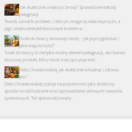
Jak skutecznie zmiękczyć brodę? Sprawdzone metody
pielęgnacji
Twardy zarost to problem, z którym zmaga się wielu mężczyzn, a
jego zmiękczenie jest kluczowym krokiem w …
Toniki do twarzy domowej roboty – jak je przygotować i
jakie mają korzyści?
Toniki do twarzy to nie tylko modny element pielęgnacji, ale również
kluczowy produkt, który może znacząco poprawić …
Dieta Chodakowskiej: jak skutecznie schudnąć i zdrowo
jeść?
Dieta Chodakowskiej zyskuje na popularności jako skuteczny
sposób na odchudzanie oraz wprowadzenie zdrowych nawyków
żywieniowych. Ten spersonalizowany …