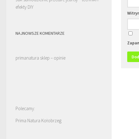
efekty DIY
Witry
NAJNOWSZE KOMENTARZE
Zapam
primanatura sklep – opinie
Polecamy:
Prima Natura Kołobrzeg