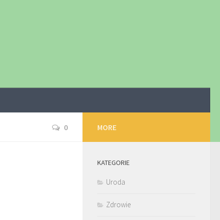
0
MORE
KATEGORIE
Uroda
Zdrowie