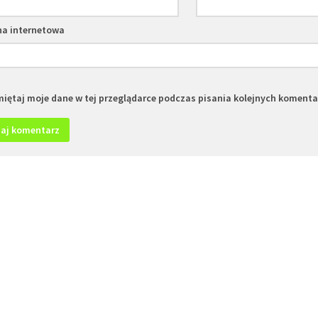
na internetowa
iętaj moje dane w tej przeglądarce podczas pisania kolejnych komenta