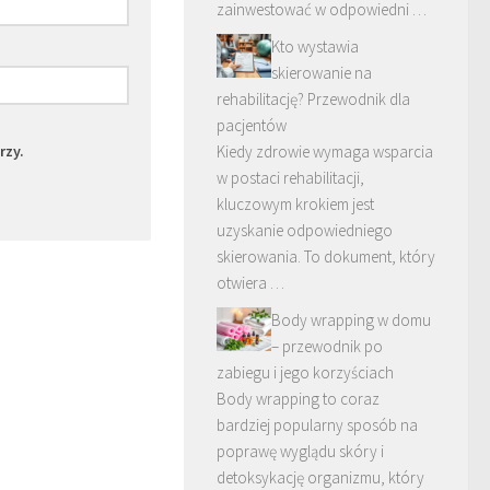
zainwestować w odpowiedni …
Kto wystawia
skierowanie na
rehabilitację? Przewodnik dla
pacjentów
rzy.
Kiedy zdrowie wymaga wsparcia
w postaci rehabilitacji,
kluczowym krokiem jest
uzyskanie odpowiedniego
skierowania. To dokument, który
otwiera …
Body wrapping w domu
– przewodnik po
zabiegu i jego korzyściach
Body wrapping to coraz
bardziej popularny sposób na
poprawę wyglądu skóry i
detoksykację organizmu, który