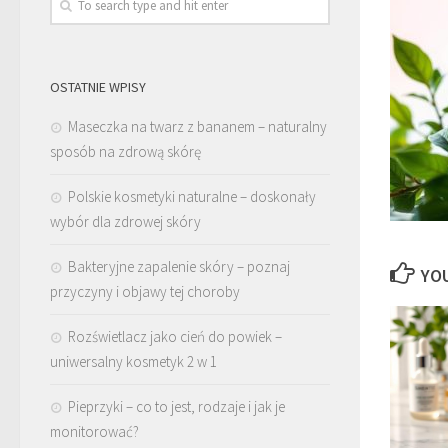
OSTATNIE WPISY
Maseczka na twarz z bananem – naturalny
sposób na zdrową skórę
Polskie kosmetyki naturalne – doskonały
wybór dla zdrowej skóry
Bakteryjne zapalenie skóry – poznaj
YOU
przyczyny i objawy tej choroby
Rozświetlacz jako cień do powiek –
uniwersalny kosmetyk 2 w 1
Pieprzyki – co to jest, rodzaje i jak je
monitorować?