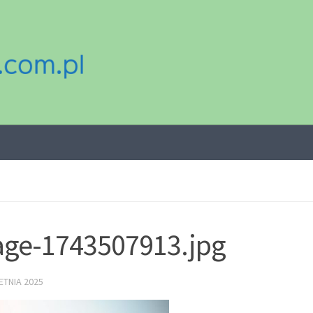
ge-1743507913.jpg
ETNIA 2025