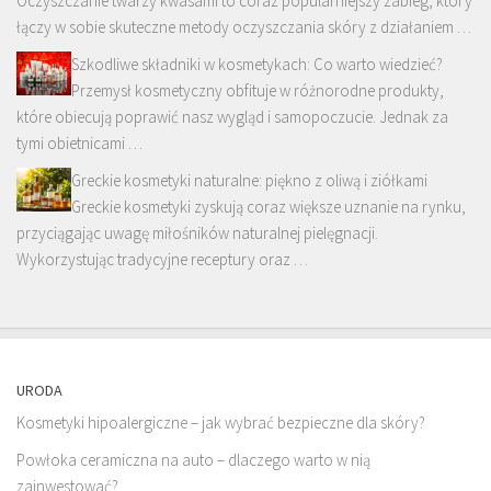
Oczyszczanie twarzy kwasami to coraz popularniejszy zabieg, który
łączy w sobie skuteczne metody oczyszczania skóry z działaniem …
Szkodliwe składniki w kosmetykach: Co warto wiedzieć?
Przemysł kosmetyczny obfituje w różnorodne produkty,
które obiecują poprawić nasz wygląd i samopoczucie. Jednak za
tymi obietnicami …
Greckie kosmetyki naturalne: piękno z oliwą i ziółkami
Greckie kosmetyki zyskują coraz większe uznanie na rynku,
przyciągając uwagę miłośników naturalnej pielęgnacji.
Wykorzystując tradycyjne receptury oraz …
URODA
Kosmetyki hipoalergiczne – jak wybrać bezpieczne dla skóry?
Powłoka ceramiczna na auto – dlaczego warto w nią
zainwestować?