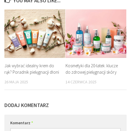
YOU MAY ALSO LIKE...
Jak wybrać idealny krem do
Kosmetyki dla 20-latek: klucze
rąk? Poradnik pielęgnacji dłoni
do zdrowej pielęgnacji skóry
26 MAJA 2025
14 CZERWCA 2025
DODAJ KOMENTARZ
Komentarz
*