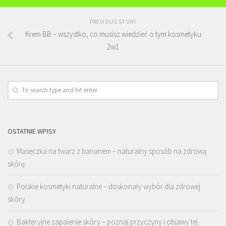
PREVIOUS STORY
Krem BB – wszystko, co musisz wiedzieć o tym kosmetyku
2w1
OSTATNIE WPISY
Maseczka na twarz z bananem – naturalny sposób na zdrową
skórę
Polskie kosmetyki naturalne – doskonały wybór dla zdrowej
skóry
Bakteryjne zapalenie skóry – poznaj przyczyny i objawy tej