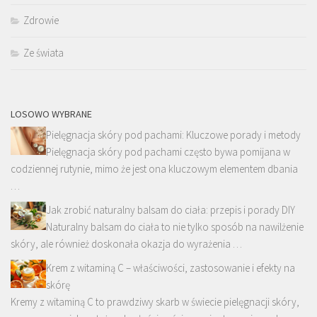
Zdrowie
Ze świata
LOSOWO WYBRANE
Pielęgnacja skóry pod pachami: Kluczowe porady i metody
Pielęgnacja skóry pod pachami często bywa pomijana w
codziennej rutynie, mimo że jest ona kluczowym elementem dbania
…
Jak zrobić naturalny balsam do ciała: przepis i porady DIY
Naturalny balsam do ciała to nie tylko sposób na nawilżenie
skóry, ale również doskonała okazja do wyrażenia …
Krem z witaminą C – właściwości, zastosowanie i efekty na
skórę
Kremy z witaminą C to prawdziwy skarb w świecie pielęgnacji skóry,