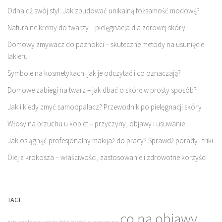
Odnajdź swój styl: Jak zbudować unikalną tożsamość modową?
Naturalne kremy do twarzy – pielęgnacja dla zdrowej skóry
Domowy zmywacz do paznokci – skuteczne metody na usunięcie
lakieru
Symbole na kosmetykach: jak je odczytać i co oznaczają?
Domowe zabiegi na twarz – jak dbać o skórę w prosty sposób?
Jak i kiedy zmyć samoopalacz? Przewodnik po pielęgnacji skóry
Włosy na brzuchu u kobiet – przyczyny, objawy i usuwanie
Jak osiągnąć profesjonalny makijaż do pracy? Sprawdź porady i triki
Olej z krokosza – właściwości, zastosowanie i zdrowotne korzyści
TAGI
co na objawy