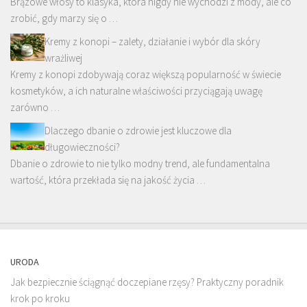
Brązowe włosy to klasyka, która nigdy nie wychodzi z mody, ale co
zrobić, gdy marzy się o …
Kremy z konopi – zalety, działanie i wybór dla skóry
wrażliwej
Kremy z konopi zdobywają coraz większą popularność w świecie
kosmetyków, a ich naturalne właściwości przyciągają uwagę
zarówno …
Dlaczego dbanie o zdrowie jest kluczowe dla
długowieczności?
Dbanie o zdrowie to nie tylko modny trend, ale fundamentalna
wartość, która przekłada się na jakość życia …
URODA
Jak bezpiecznie ściągnąć doczepiane rzęsy? Praktyczny poradnik
krok po kroku